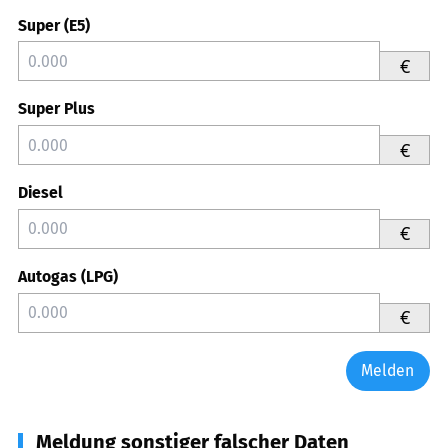
Super (E5)
€
Super Plus
€
Diesel
€
Autogas (LPG)
€
Melden
Meldung sonstiger falscher Daten