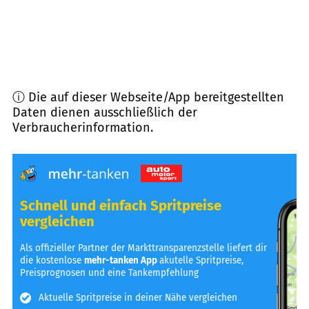
ⓘ Die auf dieser Webseite/App bereitgestellten
Daten dienen ausschließlich der
Verbraucherinformation.
Schnell und einfach Spritpreise
vergleichen
Als offizieller Partner der Markttransparenzstelle liefert dir
die kostenlose
mehr-tanken App
akutelle Spritpreise,
Preisprognosen und eine Tankempfehlung
Aktuelle Spritpreise in deiner Nähe vergleichen