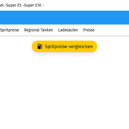
el
Super E5
Super E10
Spritpreise
Regional Tanken
Ladesäulen
Presse
Spritpreise vergleichen