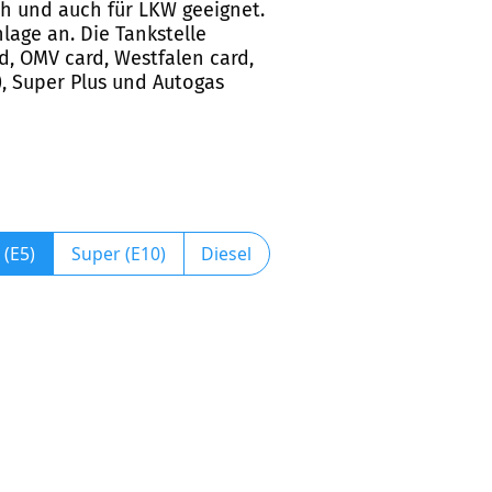
ich und auch für LKW geeignet.
lage an. Die Tankstelle
rd, OMV card, Westfalen card,
), Super Plus und Autogas
 (E5)
Super (E10)
Diesel