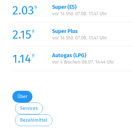
2.03
Super (E5)
9
vor 14 Std. 07.08. 11:47 Uhr
2.15
Super Plus
9
vor 14 Std. 07.08. 11:47 Uhr
1.14
Autogas (LPG)
9
vor 4 Wochen 08.07. 14:44 Uhr
Über
Services
Bezahlmittel