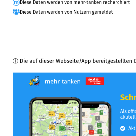
Diese Daten werden von mehr-tanken recherchiert
Diese Daten werden von Nutzern gemeldet
ⓘ Die auf dieser Webseite/App bereitgestellten 
Schn
Als off
akutel
Akt