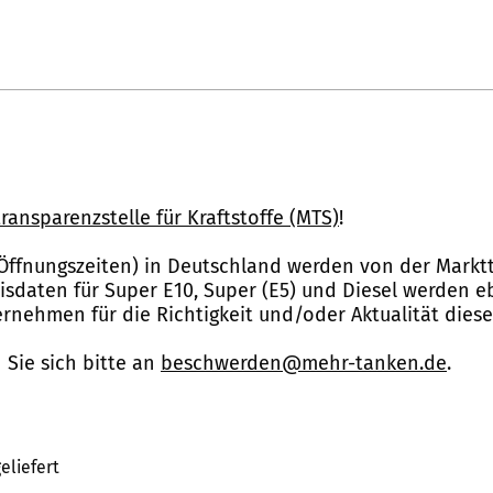
ransparenzstelle für Kraftstoffe (MTS)
!
Öffnungszeiten) in Deutschland werden von der Marktt
reisdaten für Super E10, Super (E5) und Diesel werden 
nehmen für die Richtigkeit und/oder Aktualität dies
Sie sich bitte an
beschwerden@mehr-tanken.de
.
eliefert