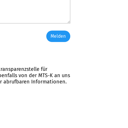
Melden
ransparenzstelle für
ebenfalls von der MTS-K an uns
er abrufbaren Informationen.