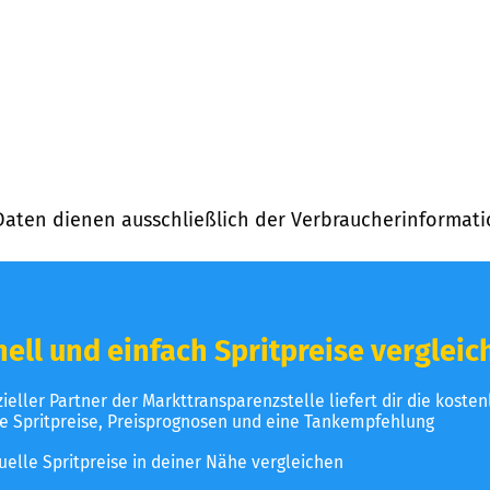
Daten dienen ausschließlich der Verbraucherinformati
ell und einfach Spritpreise vergleic
izieller Partner der Markttransparenzstelle liefert dir die koste
le Spritpreise, Preisprognosen und eine Tankempfehlung
uelle Spritpreise in deiner Nähe vergleichen