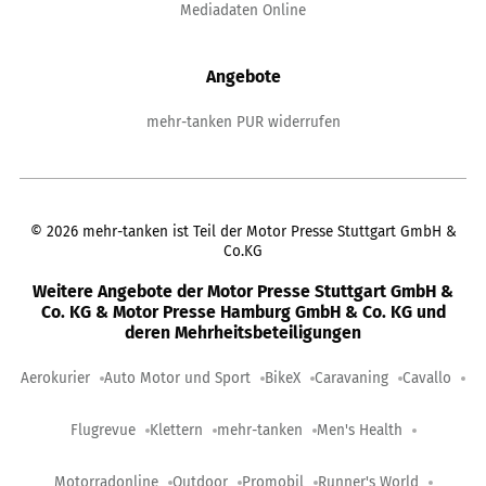
Mediadaten Online
Angebote
mehr-tanken PUR widerrufen
©
2026
mehr-tanken ist Teil der Motor Presse Stuttgart GmbH &
Co.KG
Weitere Angebote der Motor Presse Stuttgart GmbH &
Co. KG & Motor Presse Hamburg GmbH & Co. KG und
deren Mehrheitsbeteiligungen
Aerokurier
Auto Motor und Sport
BikeX
Caravaning
Cavallo
Flugrevue
Klettern
mehr-tanken
Men's Health
Motorradonline
Outdoor
Promobil
Runner's World