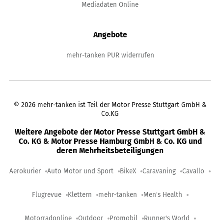
Mediadaten Online
Angebote
mehr-tanken PUR widerrufen
©
2026
mehr-tanken ist Teil der Motor Presse Stuttgart GmbH &
Co.KG
Weitere Angebote der Motor Presse Stuttgart GmbH &
Co. KG & Motor Presse Hamburg GmbH & Co. KG und
deren Mehrheitsbeteiligungen
Aerokurier
Auto Motor und Sport
BikeX
Caravaning
Cavallo
Flugrevue
Klettern
mehr-tanken
Men's Health
Motorradonline
Outdoor
Promobil
Runner's World