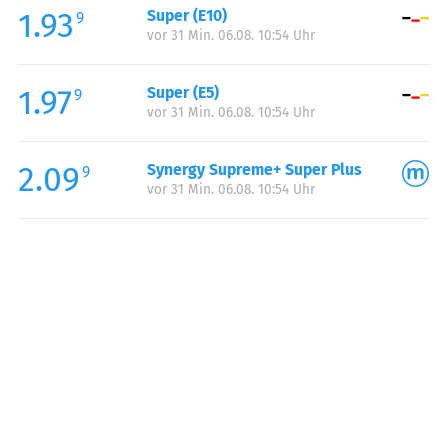
1.93
Super (E10)
Samstag:
08:00-17:00
9
vor 31 Min. 06.08. 10:54 Uhr
1.97
Super (E5)
9
vor 31 Min. 06.08. 10:54 Uhr
2.09
Synergy Supreme+ Super Plus
9
vor 31 Min. 06.08. 10:54 Uhr