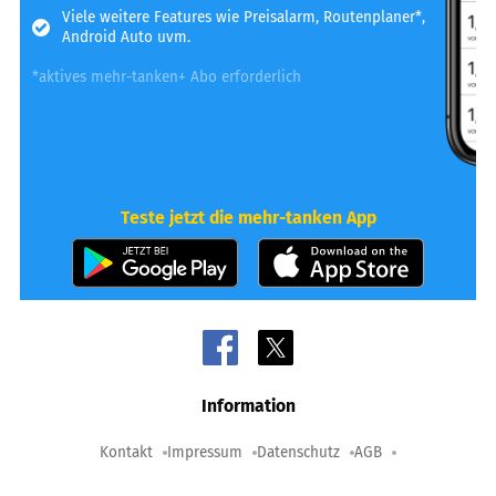
Viele weitere Features wie Preisalarm, Routenplaner*,
Android Auto uvm.
*aktives mehr-tanken+ Abo erforderlich
Teste jetzt die mehr-tanken App
Information
Kontakt
Impressum
Datenschutz
AGB