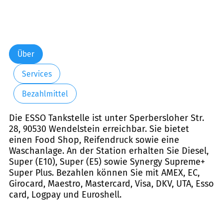
Über
Services
Bezahlmittel
Die ESSO Tankstelle ist unter Sperbersloher Str.
28, 90530 Wendelstein erreichbar. Sie bietet
einen Food Shop, Reifendruck sowie eine
Waschanlage. An der Station erhalten Sie Diesel,
Super (E10), Super (E5) sowie Synergy Supreme+
Super Plus. Bezahlen können Sie mit AMEX, EC,
Girocard, Maestro, Mastercard, Visa, DKV, UTA, Esso
card, Logpay und Euroshell.