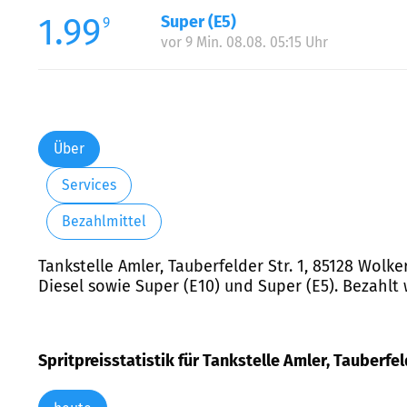
1.99
Super (E5)
9
vor 9 Min. 08.08. 05:15 Uhr
Über
Services
Bezahlmittel
Tankstelle Amler, Tauberfelder Str. 1, 85128 Wolk
Diesel sowie Super (E10) und Super (E5). Bezahlt
Spritpreisstatistik für Tankstelle Amler, Tauberfel