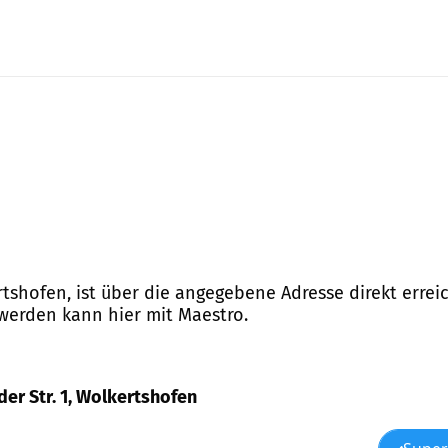
ertshofen, ist über die angegebene Adresse direkt errei
 werden kann hier mit Maestro.
der Str. 1, Wolkertshofen