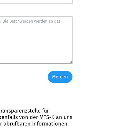
Melden
ransparenzstelle für
ebenfalls von der MTS-K an uns
er abrufbaren Informationen.