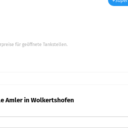
Super
preise für geöffnete Tankstellen.
le Amler in Wolkertshofen