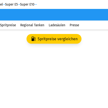
el
Super E5
Super E10
Spritpreise
Regional Tanken
Ladesäulen
Presse
Spritpreise vergleichen