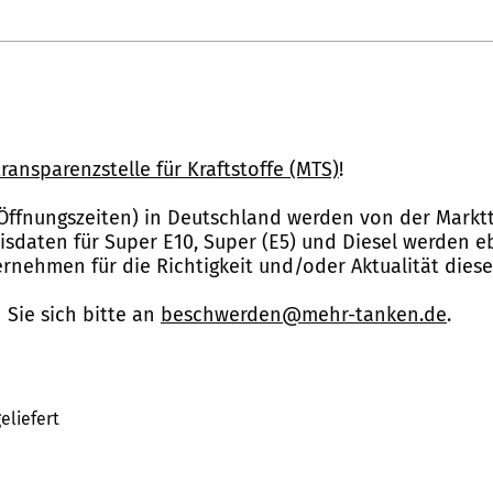
ransparenzstelle für Kraftstoffe (MTS)
!
Öffnungszeiten) in Deutschland werden von der Marktt
reisdaten für Super E10, Super (E5) und Diesel werden 
nehmen für die Richtigkeit und/oder Aktualität dies
Sie sich bitte an
beschwerden@mehr-tanken.de
.
eliefert