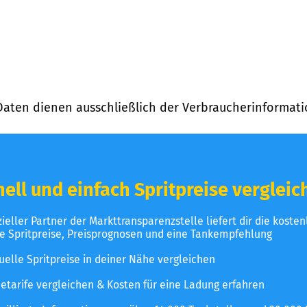
Daten dienen ausschließlich der Verbraucherinformati
ell und einfach Spritpreise vergleic
izieller Partner der Markttransparenzstelle liefert dir die koste
le Spritpreise, Preisprognosen und eine Tankempfehlung
uelle Spritpreise in deiner Nähe vergleichen
etarife vergleichen & Kosten für eine Ladung erfahren