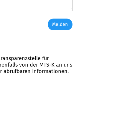
Melden
ransparenzstelle für
ebenfalls von der MTS-K an uns
er abrufbaren Informationen.