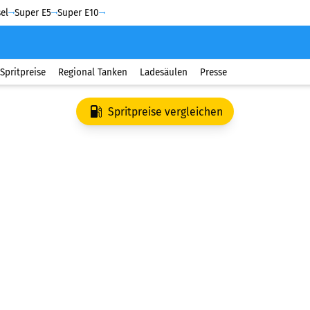
el
Super E5
Super E10
Spritpreise
Regional Tanken
Ladesäulen
Presse
Spritpreise vergleichen