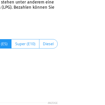
on stehen unter anderem eine
s (LPG). Bezahlen können Sie
 (E5)
Super (E10)
Diesel
ANZEIGE