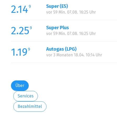
2.14
Super (E5)
9
vor 59 Min. 07.08. 16:25 Uhr
2.25
Super Plus
9
vor 59 Min. 07.08. 16:25 Uhr
1.19
Autogas (LPG)
9
vor 3 Monaten 18.04. 10:14 Uhr
Über
Services
Bezahlmittel