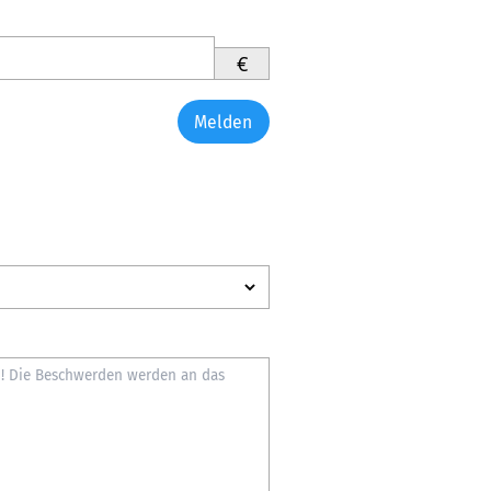
€
Melden