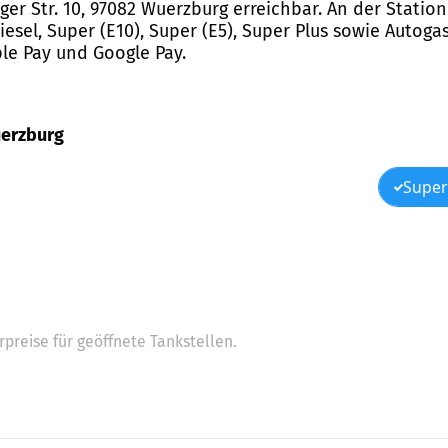
rger Str. 10, 97082 Wuerzburg erreichbar. An der Stati
sel, Super (E10), Super (E5), Super Plus sowie Autoga
ple Pay und Google Pay.
Wuerzburg
Super
preise für geöffnete Tankstellen.