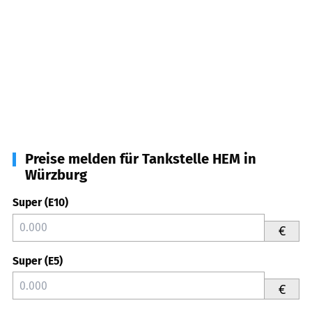
Preise melden für Tankstelle HEM in
Würzburg
Super (E10)
€
Super (E5)
€