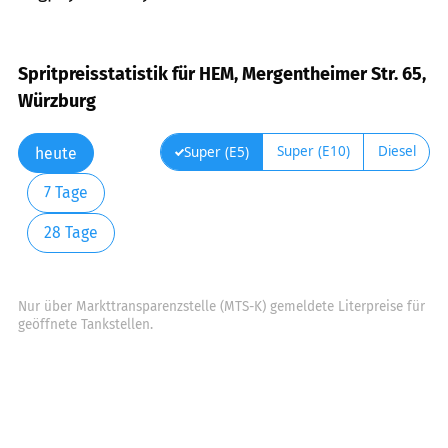
Spritpreisstatistik für HEM, Mergentheimer Str. 65,
Würzburg
Super (E10)
Diesel
Super (E5)
heute
7 Tage
28 Tage
Nur über Markttransparenzstelle (MTS-K) gemeldete Literpreise für
geöffnete Tankstellen.