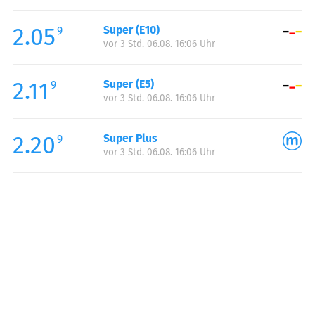
Freitag:
06:00-23:00
2.05
Super (E10)
Samstag:
06:00-23:00
9
vor 3 Std. 06.08. 16:06 Uhr
Sonntag:
07:00-23:00
2.11
Super (E5)
9
vor 3 Std. 06.08. 16:06 Uhr
2.20
Super Plus
9
vor 3 Std. 06.08. 16:06 Uhr