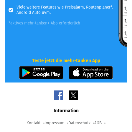
Viele weitere Features wie Preisalarm, Routenplaner*,
Android Auto uvm.
*aktives mehr-tanken+ Abo erforderlich
Teste jetzt die mehr-tanken App
Information
Kontakt
Impressum
Datenschutz
AGB