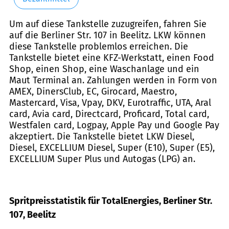
Um auf diese Tankstelle zuzugreifen, fahren Sie
auf die Berliner Str. 107 in Beelitz. LKW können
diese Tankstelle problemlos erreichen. Die
Tankstelle bietet eine KFZ-Werkstatt, einen Food
Shop, einen Shop, eine Waschanlage und ein
Maut Terminal an. Zahlungen werden in Form von
AMEX, DinersClub, EC, Girocard, Maestro,
Mastercard, Visa, Vpay, DKV, Eurotraffic, UTA, Aral
card, Avia card, Directcard, Proficard, Total card,
Westfalen card, Logpay, Apple Pay und Google Pay
akzeptiert. Die Tankstelle bietet LKW Diesel,
Diesel, EXCELLIUM Diesel, Super (E10), Super (E5),
EXCELLIUM Super Plus und Autogas (LPG) an.
Spritpreisstatistik für TotalEnergies, Berliner Str.
107, Beelitz