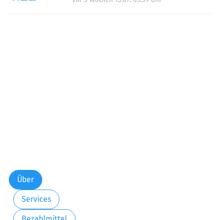
Über
Services
Bezahlmittel