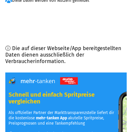
Diese Daten werden von Nutzern gemeldet
ⓘ Die auf dieser Webseite/App bereitgestellten
Daten dienen ausschließlich der
Verbraucherinformation.
Schnell und einfach Spritpreise
vergleichen
Als offizieller Partner der Markttransparenzstelle liefert dir
die kostenlose
mehr-tanken App
akutelle Spritpreise,
Preisprognosen und eine Tankempfehlung