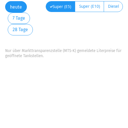
Super (E10)
Diesel
Super (E5)
heute
7 Tage
28 Tage
Nur über Markttransparenzstelle (MTS-K) gemeldete Literpreise für
geöffnete Tankstellen.