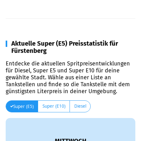
Aktuelle Super (E5) Preisstatistik für
Fürstenberg
Entdecke die aktuellen Spritpreisentwicklungen
für Diesel, Super E5 und Super E10 für deine
gewählte Stadt. Wähle aus einer Liste an
Tankstellen und finde so die Tankstelle mit dem
günstigsten Literpreis in deiner Umgebung.
Super (E10)
Diesel
Super (E5)