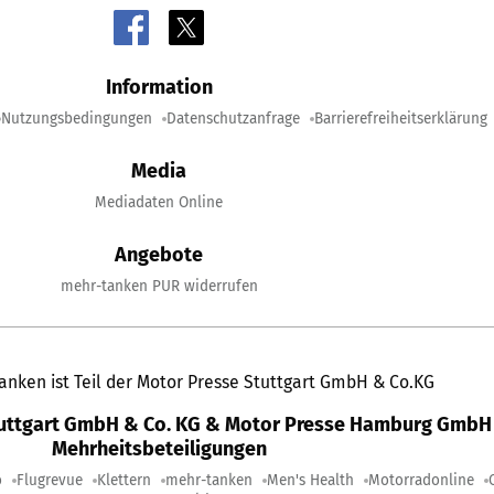
Information
Nutzungsbedingungen
Datenschutzanfrage
Barrierefreiheitserklärung
Media
Mediadaten Online
Angebote
mehr-tanken PUR widerrufen
anken ist Teil der Motor Presse Stuttgart GmbH & Co.KG
tuttgart GmbH & Co. KG & Motor Presse Hamburg GmbH 
Mehrheitsbeteiligungen
o
Flugrevue
Klettern
mehr-tanken
Men's Health
Motorradonline