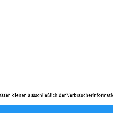
tfernung)
Daten dienen ausschließlich der Verbraucherinformati