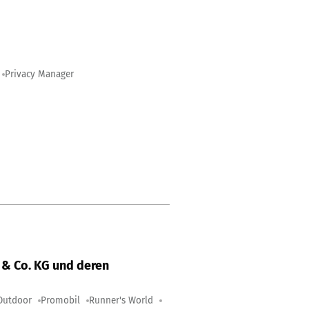
Privacy Manager
& Co. KG und deren
Outdoor
Promobil
Runner's World