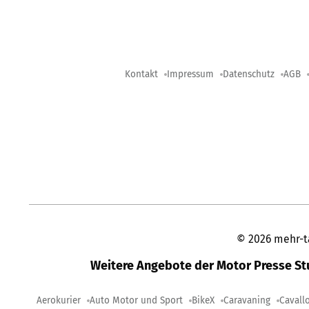
Kontakt
Impressum
Datenschutz
AGB
©
2026
mehr-t
Weitere Angebote der Motor Presse S
Aerokurier
Auto Motor und Sport
BikeX
Caravaning
Cavall