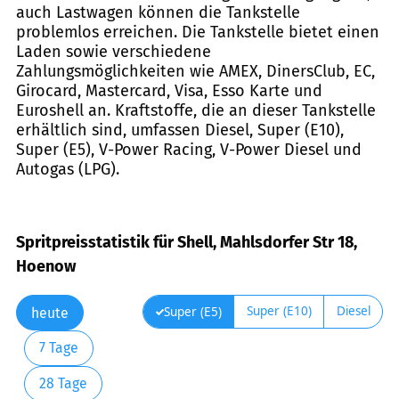
auch Lastwagen können die Tankstelle
problemlos erreichen. Die Tankstelle bietet einen
Laden sowie verschiedene
Zahlungsmöglichkeiten wie AMEX, DinersClub, EC,
Girocard, Mastercard, Visa, Esso Karte und
Euroshell an. Kraftstoffe, die an dieser Tankstelle
erhältlich sind, umfassen Diesel, Super (E10),
Super (E5), V-Power Racing, V-Power Diesel und
Autogas (LPG).
Spritpreisstatistik für Shell, Mahlsdorfer Str 18,
Hoenow
Super (E10)
Diesel
Super (E5)
heute
7 Tage
28 Tage