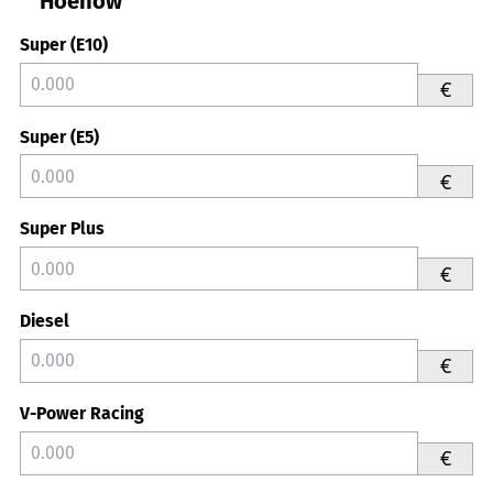
Hoenow
Super (E10)
€
Super (E5)
€
Super Plus
€
Diesel
€
V-Power Racing
€