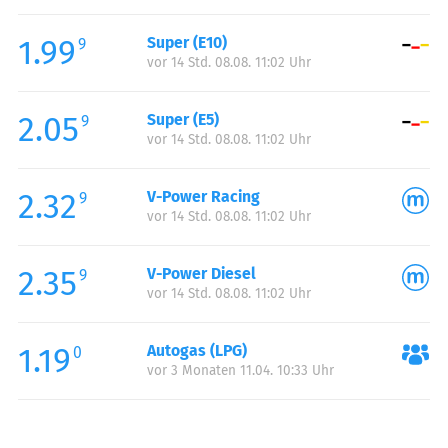
Freitag:
00:00-24:00
1.99
Super (E10)
Samstag:
00:00-24:00
9
vor 14 Std. 08.08. 11:02 Uhr
Sonntag:
00:00-24:00
Feiertag:
00:00-24:00
2.05
Super (E5)
9
vor 14 Std. 08.08. 11:02 Uhr
2.32
V-Power Racing
9
vor 14 Std. 08.08. 11:02 Uhr
2.35
V-Power Diesel
9
vor 14 Std. 08.08. 11:02 Uhr
1.19
Autogas (LPG)
0
vor 3 Monaten 11.04. 10:33 Uhr