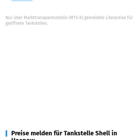
Nur über Markttransparenzstelle (MTS-K) gemeldete Literpreise für
geöffnete Tankstellen.
Preise melden für Tankstelle Shell in