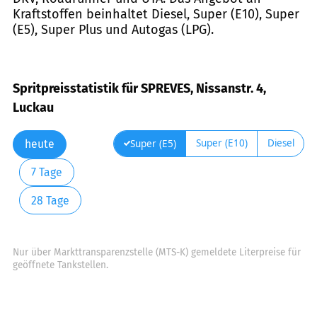
Kraftstoffen beinhaltet Diesel, Super (E10), Super
(E5), Super Plus und Autogas (LPG).
Spritpreisstatistik für SPREVES, Nissanstr. 4,
Luckau
Super (E10)
Diesel
Super (E5)
heute
7 Tage
28 Tage
Nur über Markttransparenzstelle (MTS-K) gemeldete Literpreise für
geöffnete Tankstellen.