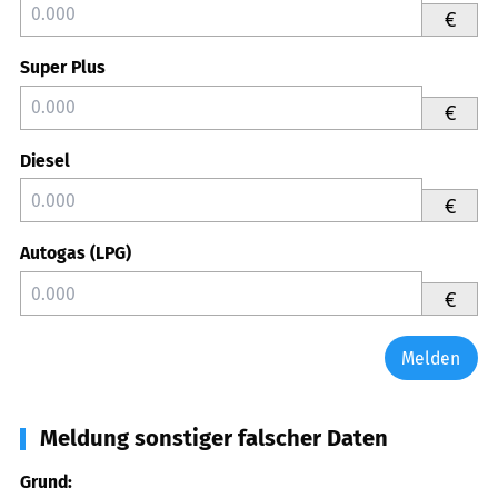
€
Super Plus
€
Diesel
€
Autogas (LPG)
€
Melden
Meldung sonstiger falscher Daten
Grund: