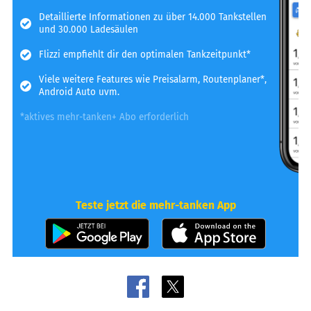
Detaillierte Informationen zu über 14.000 Tankstellen
und 30.000 Ladesäulen
Flizzi empfiehlt dir den optimalen Tankzeitpunkt*
Viele weitere Features wie Preisalarm, Routenplaner*,
Android Auto uvm.
*aktives mehr-tanken+ Abo erforderlich
Teste jetzt die mehr-tanken App