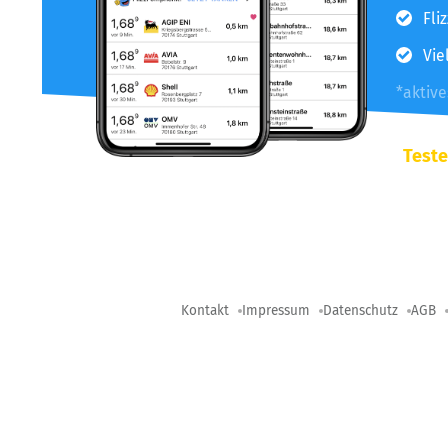
Fli
Vie
*aktiv
Teste
Kontakt
Impressum
Datenschutz
AGB