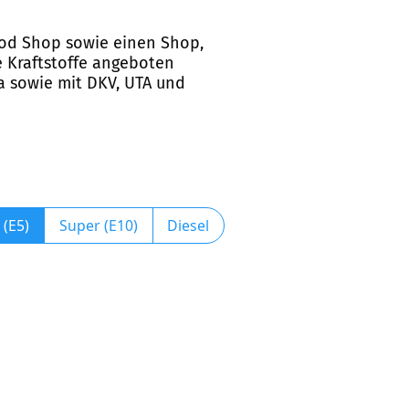
Food Shop sowie einen Shop,
e Kraftstoffe angeboten
sa sowie mit DKV, UTA und
 (E5)
Super (E10)
Diesel