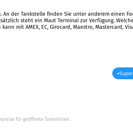
au. An der Tankstelle finden Sie unter anderem einen 
tzlich steht ein Maut Terminal zur Verfügung. Welch
 kann mit AMEX, EC, Girocard, Maestro, Mastercard, Vi
Super
preise für geöffnete Tankstellen.