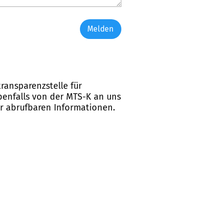
Melden
ransparenzstelle für
ebenfalls von der MTS-K an uns
er abrufbaren Informationen.