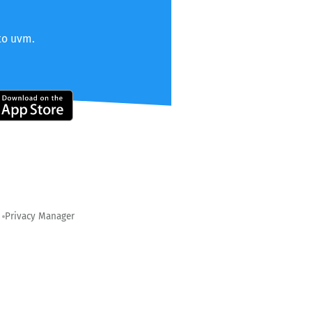
to uvm.
Privacy Manager