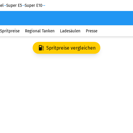
el
Super E5
Super E10
Spritpreise
Regional Tanken
Ladesäulen
Presse
Spritpreise vergleichen