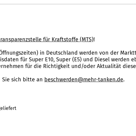
ransparenzstelle für Kraftstoffe (MTS)
!
Öffnungszeiten) in Deutschland werden von der Marktt
reisdaten für Super E10, Super (E5) und Diesel werden 
nehmen für die Richtigkeit und/oder Aktualität dies
Sie sich bitte an
beschwerden@mehr-tanken.de
.
eliefert