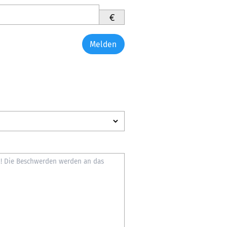
€
Melden