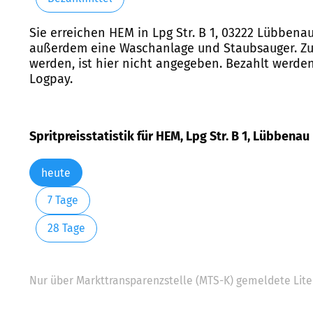
Sie erreichen HEM in Lpg Str. B 1, 03222 Lübben
außerdem eine Waschanlage und Staubsauger. Zusä
werden, ist hier nicht angegeben. Bezahlt werden
Logpay.
Spritpreisstatistik für HEM, Lpg Str. B 1, Lübbenau
heute
7 Tage
28 Tage
Nur über Markttransparenzstelle (MTS-K) gemeldete Liter