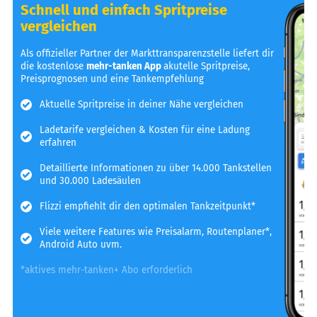
Schnell und einfach Spritpreise
vergleichen
Als offizieller Partner der Markttransparenzstelle liefert dir
die kostenlose
mehr-tanken App
akutelle Spritpreise,
Preisprognosen und eine Tankempfehlung
Aktuelle Spritpreise in deiner Nähe vergleichen
Ladetarife vergleichen & Kosten für eine Ladung
erfahren
Detaillierte Informationen zu über 14.000 Tankstellen
und 30.000 Ladesäulen
Flizzi empfiehlt dir den optimalen Tankzeitpunkt*
Viele weitere Features wie Preisalarm, Routenplaner*,
Android Auto uvm.
*aktives mehr-tanken+ Abo erforderlich