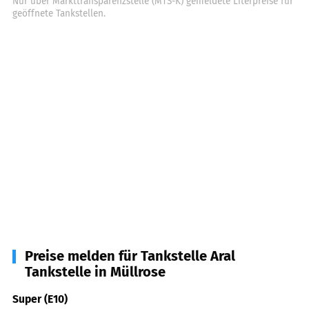
Nur über Markttransparenzstelle (MTS-K) gemeldete Literpreise für
geöffnete Tankstellen.
Preise melden für Tankstelle Aral
Tankstelle in Müllrose
Super (E10)