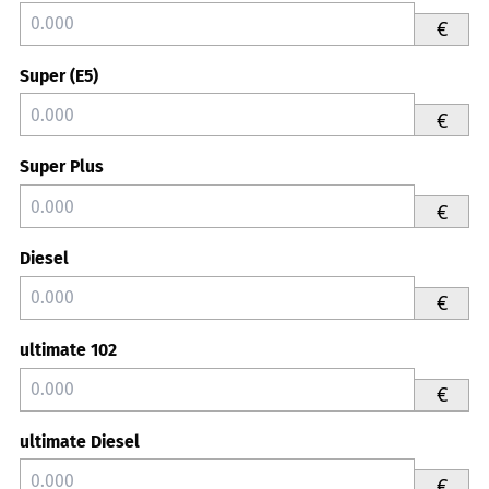
€
Super (E5)
€
Super Plus
€
Diesel
€
ultimate 102
€
ultimate Diesel
€