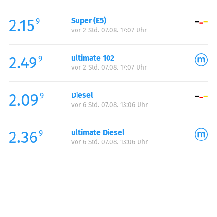
Freitag:
06:00-22:00
2.15
Super (E5)
Samstag:
07:00-22:00
9
vor 2 Std. 07.08. 17:07 Uhr
Sonntag:
07:00-22:00
2.49
ultimate 102
9
vor 2 Std. 07.08. 17:07 Uhr
2.09
Diesel
9
vor 6 Std. 07.08. 13:06 Uhr
2.36
ultimate Diesel
9
vor 6 Std. 07.08. 13:06 Uhr