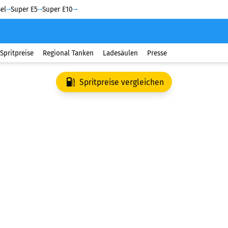
el
Super E5
Super E10
Spritpreise
Regional Tanken
Ladesäulen
Presse
Spritpreise vergleichen