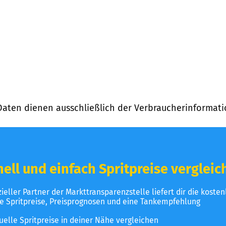
Daten dienen ausschließlich der Verbraucherinformati
ell und einfach Spritpreise vergleic
izieller Partner der Markttransparenzstelle liefert dir die koste
le Spritpreise, Preisprognosen und eine Tankempfehlung
uelle Spritpreise in deiner Nähe vergleichen