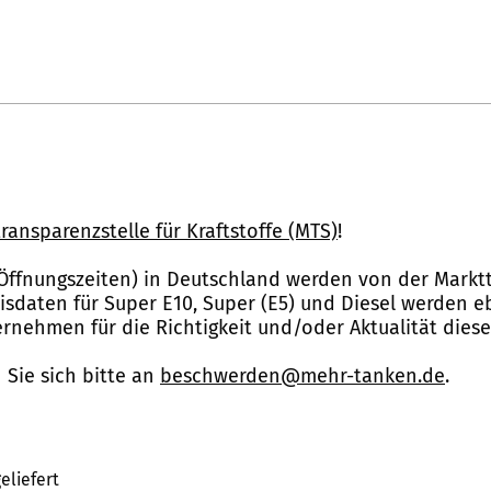
ransparenzstelle für Kraftstoffe (MTS)
!
Öffnungszeiten) in Deutschland werden von der Marktt
reisdaten für Super E10, Super (E5) und Diesel werden 
nehmen für die Richtigkeit und/oder Aktualität dies
Sie sich bitte an
beschwerden@mehr-tanken.de
.
eliefert