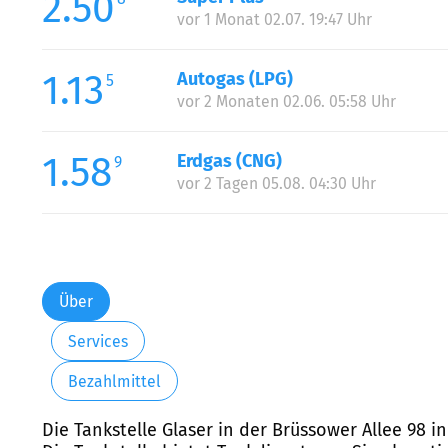
2.50
vor 1 Monat 02.07. 19:47 Uhr
1.13
Autogas (LPG)
5
vor 2 Monaten 02.06. 05:58 Uhr
1.58
Erdgas (CNG)
9
vor 2 Tagen 05.08. 04:30 Uhr
Über
Services
Bezahlmittel
Die Tankstelle Glaser in der Brüssower Allee 98 i