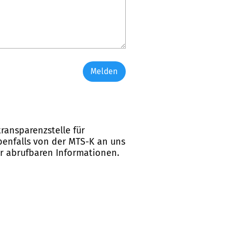
Melden
ransparenzstelle für
ebenfalls von der MTS-K an uns
er abrufbaren Informationen.