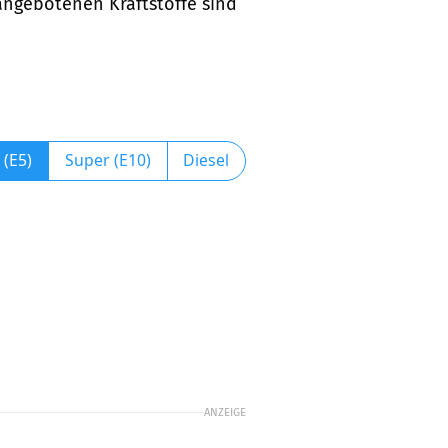
 angebotenen Kraftstoffe sind
 (E5)
Super (E10)
Diesel
ANZEIGE