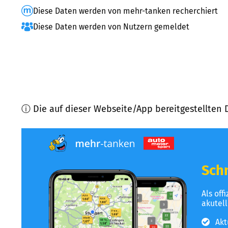
Diese Daten werden von mehr-tanken recherchiert
Diese Daten werden von Nutzern gemeldet
ⓘ Die auf dieser Webseite/App bereitgestellten 
Schn
Als off
akutel
Akt