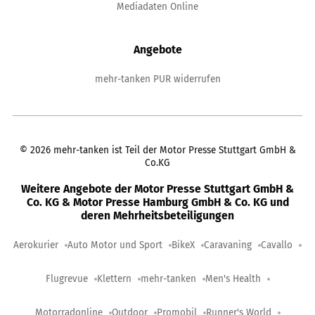
Mediadaten Online
Angebote
mehr-tanken PUR widerrufen
©
2026
mehr-tanken ist Teil der Motor Presse Stuttgart GmbH &
Co.KG
Weitere Angebote der Motor Presse Stuttgart GmbH &
Co. KG & Motor Presse Hamburg GmbH & Co. KG und
deren Mehrheitsbeteiligungen
Aerokurier
Auto Motor und Sport
BikeX
Caravaning
Cavallo
Flugrevue
Klettern
mehr-tanken
Men's Health
Motorradonline
Outdoor
Promobil
Runner's World