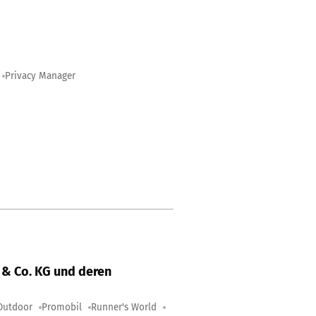
Privacy Manager
& Co. KG und deren
Outdoor
Promobil
Runner's World