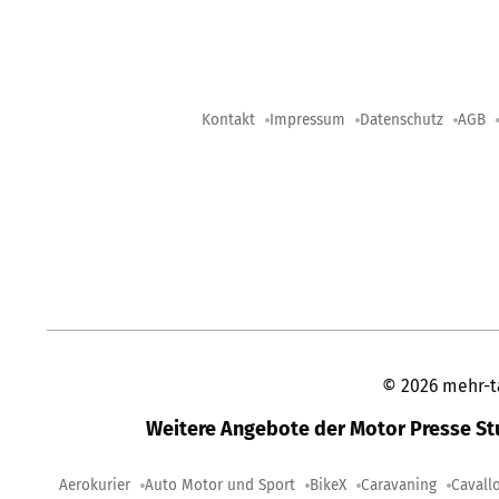
Kontakt
Impressum
Datenschutz
AGB
©
2026
mehr-t
Weitere Angebote der Motor Presse S
Aerokurier
Auto Motor und Sport
BikeX
Caravaning
Cavall