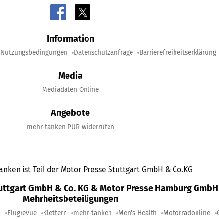
Information
Nutzungsbedingungen
Datenschutzanfrage
Barrierefreiheitserklärung
Media
Mediadaten Online
Angebote
mehr-tanken PUR widerrufen
anken ist Teil der Motor Presse Stuttgart GmbH & Co.KG
tuttgart GmbH & Co. KG & Motor Presse Hamburg GmbH 
Mehrheitsbeteiligungen
o
Flugrevue
Klettern
mehr-tanken
Men's Health
Motorradonline