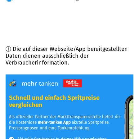
ⓘ Die auf dieser Webseite/App bereitgestellten
Daten dienen ausschließlich der
Verbraucherinformation.
Schnell und einfach Spritpreise
vergleichen
Als offizieller Partner der Markttransparenzstelle liefert dir
die kostenlose
mehr-tanken App
akutelle Spritpreise,
Preisprognosen und eine Tankempfehlung