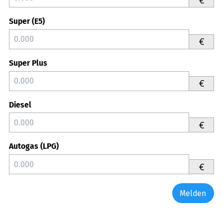
Super (E5)
€
Super Plus
€
Diesel
€
Autogas (LPG)
€
Melden