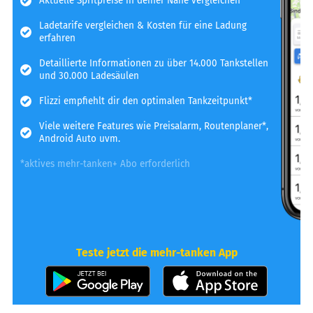
Aktuelle Spritpreise in deiner Nähe vergleichen
Ladetarife vergleichen & Kosten für eine Ladung
erfahren
Detaillierte Informationen zu über 14.000 Tankstellen
und 30.000 Ladesäulen
Flizzi empfiehlt dir den optimalen Tankzeitpunkt*
Viele weitere Features wie Preisalarm, Routenplaner*,
Android Auto uvm.
*aktives mehr-tanken+ Abo erforderlich
Teste jetzt die mehr-tanken App