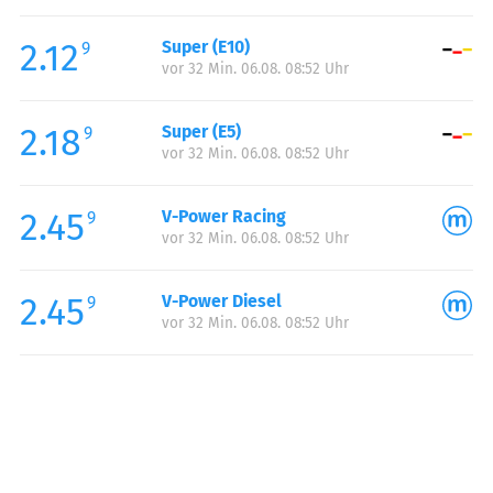
Freitag:
00:00-24:00
2.12
Super (E10)
Samstag:
00:00-24:00
9
vor 32 Min. 06.08. 08:52 Uhr
Sonntag:
00:00-24:00
Feiertag:
00:00-24:00
2.18
Super (E5)
9
vor 32 Min. 06.08. 08:52 Uhr
2.45
V-Power Racing
9
vor 32 Min. 06.08. 08:52 Uhr
2.45
V-Power Diesel
9
vor 32 Min. 06.08. 08:52 Uhr