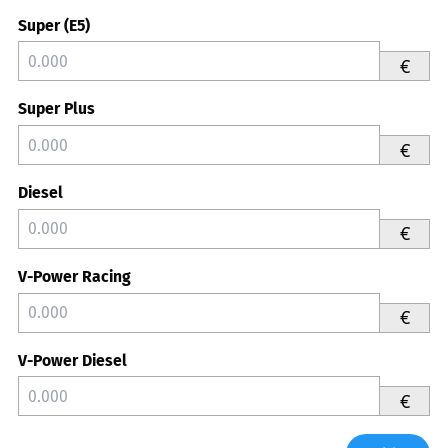
Super (E5)
€
Super Plus
€
Diesel
€
V-Power Racing
€
V-Power Diesel
€