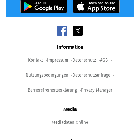
Information
Kontakt
Impressum
Datenschutz
AGB
Nutzungsbedingungen
Datenschutzanfrage
Barrierefreiheitserklärung
Privacy Manager
Media
Mediadaten Online