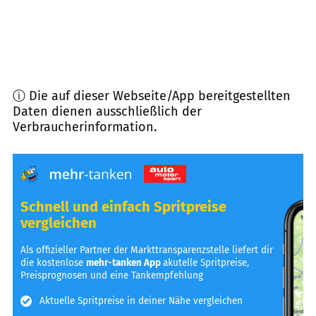
ⓘ Die auf dieser Webseite/App bereitgestellten
Daten dienen ausschließlich der
Verbraucherinformation.
Schnell und einfach Spritpreise
vergleichen
Als offizieller Partner der Markttransparenzstelle liefert dir
die kostenlose
mehr-tanken App
akutelle Spritpreise,
Preisprognosen und eine Tankempfehlung
Aktuelle Spritpreise in deiner Nähe vergleichen