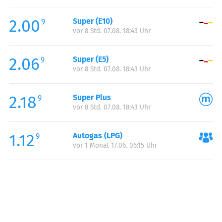
Freitag:
00:00-24:00
2.00
Super (E10)
Samstag:
00:00-24:00
9
vor 8 Std. 07.08. 18:43 Uhr
Sonntag:
00:00-24:00
2.06
Super (E5)
9
vor 8 Std. 07.08. 18:43 Uhr
2.18
Super Plus
9
vor 8 Std. 07.08. 18:43 Uhr
1.12
Autogas (LPG)
9
vor 1 Monat 17.06. 06:15 Uhr