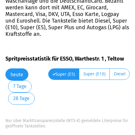
Waschanlage und die DeutschlandCard. Bezahlt
werden kann dort mit AMEX, EC, Girocard,
Mastercard, Visa, DKV, UTA, Esso Karte, Logpay
und Euroshell. Die Tankstelle bietet Diesel, Super
(E10), Super (E5), Super Plus und Autogas (LPG) als
Kraftstoffe an.
Spritpreisstatistik für ESSO, Warthestr. 1 , Teltow
Super (E10)
Diesel
Super (E5)
heute
7 Tage
28 Tage
Nur über Markttransparenzstelle (MTS-K) gemeldete Literpreise für
geöffnete Tankstellen.