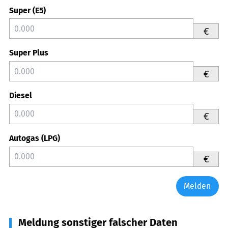
Super (E5)
€
Super Plus
€
Diesel
€
Autogas (LPG)
€
Melden
Meldung sonstiger falscher Daten