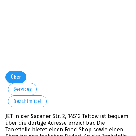
Samstag:
06:00-22:00
Sonntag:
07:00-22:00
Feiertag:
07:00-22:00
Über
Services
Bezahlmittel
JET in der Saganer Str. 2, 14513 Teltow ist bequem
über die dortige Adresse erreichbar. Die
Tankstelle bietet einen Food Shop sowie einen