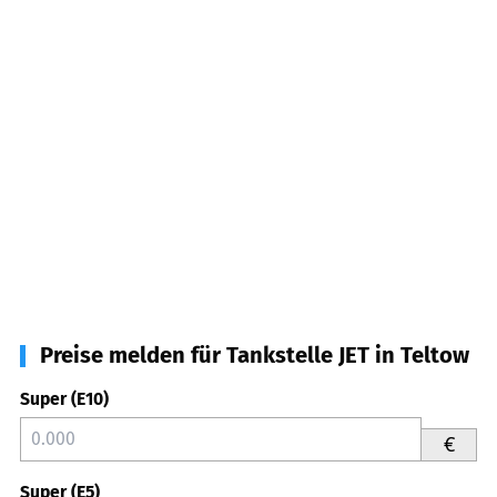
Preise melden für Tankstelle JET in Teltow
Super (E10)
€
Super (E5)