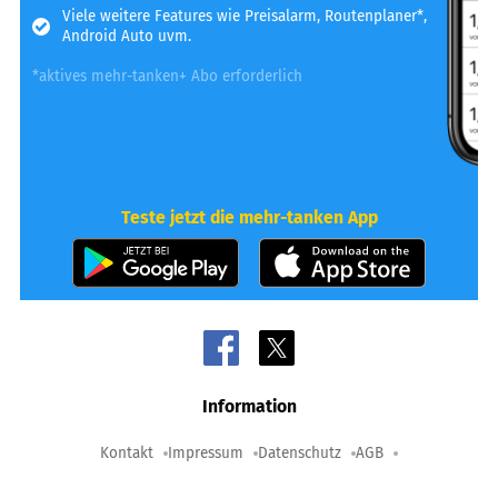
Viele weitere Features wie Preisalarm, Routenplaner*,
Android Auto uvm.
*aktives mehr-tanken+ Abo erforderlich
Teste jetzt die mehr-tanken App
Information
Kontakt
Impressum
Datenschutz
AGB