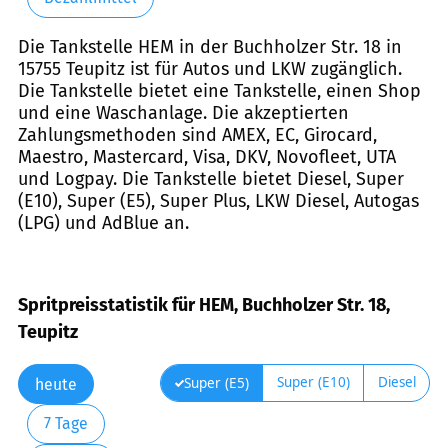
Die Tankstelle HEM in der Buchholzer Str. 18 in
15755 Teupitz ist für Autos und LKW zugänglich.
Die Tankstelle bietet eine Tankstelle, einen Shop
und eine Waschanlage. Die akzeptierten
Zahlungsmethoden sind AMEX, EC, Girocard,
Maestro, Mastercard, Visa, DKV, Novofleet, UTA
und Logpay. Die Tankstelle bietet Diesel, Super
(E10), Super (E5), Super Plus, LKW Diesel, Autogas
(LPG) und AdBlue an.
Spritpreisstatistik für HEM, Buchholzer Str. 18,
Teupitz
Super (E10)
Diesel
Super (E5)
heute
7 Tage