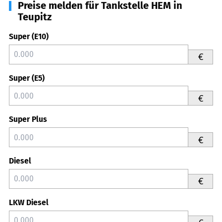
Preise melden für Tankstelle HEM in
Teupitz
Super (E10)
€
Super (E5)
€
Super Plus
€
Diesel
€
LKW Diesel