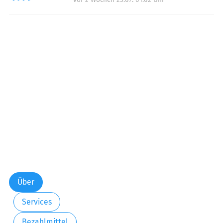
Über
Services
Bezahlmittel