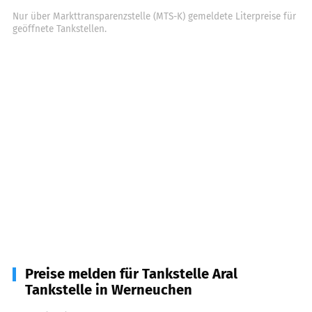
Nur über Markttransparenzstelle (MTS-K) gemeldete Literpreise für
geöffnete Tankstellen.
Preise melden für Tankstelle Aral
Tankstelle in Werneuchen