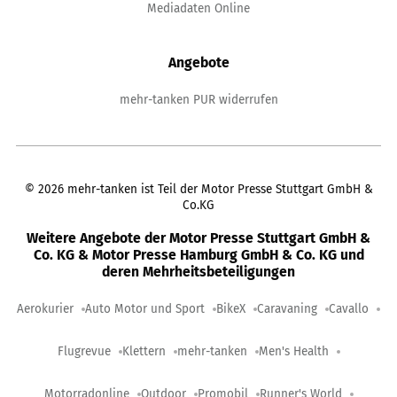
Mediadaten Online
Angebote
mehr-tanken PUR widerrufen
©
2026
mehr-tanken ist Teil der Motor Presse Stuttgart GmbH &
Co.KG
Weitere Angebote der Motor Presse Stuttgart GmbH &
Co. KG & Motor Presse Hamburg GmbH & Co. KG und
deren Mehrheitsbeteiligungen
Aerokurier
Auto Motor und Sport
BikeX
Caravaning
Cavallo
Flugrevue
Klettern
mehr-tanken
Men's Health
Motorradonline
Outdoor
Promobil
Runner's World