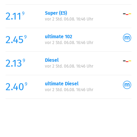
Freitag:
00:00-24:00
2.11
Super (E5)
Samstag:
00:00-24:00
9
vor 2 Std. 06.08. 16:46 Uhr
Sonntag:
00:00-24:00
2.45
ultimate 102
9
vor 2 Std. 06.08. 16:46 Uhr
2.13
Diesel
9
vor 2 Std. 06.08. 16:46 Uhr
2.40
ultimate Diesel
9
vor 2 Std. 06.08. 16:46 Uhr