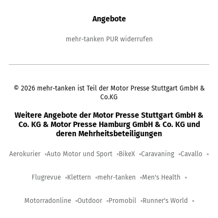
Angebote
mehr-tanken PUR widerrufen
©
2026
mehr-tanken ist Teil der Motor Presse Stuttgart GmbH &
Co.KG
Weitere Angebote der Motor Presse Stuttgart GmbH &
Co. KG & Motor Presse Hamburg GmbH & Co. KG und
deren Mehrheitsbeteiligungen
Aerokurier
Auto Motor und Sport
BikeX
Caravaning
Cavallo
Flugrevue
Klettern
mehr-tanken
Men's Health
Motorradonline
Outdoor
Promobil
Runner's World