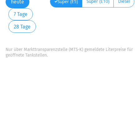
Super (E10)
Diesel
Super (E5)
heute
7 Tage
28 Tage
Nur über Markttransparenzstelle (MTS-K) gemeldete Literpreise für
geöffnete Tankstellen.