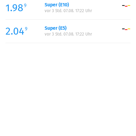
1.98
Super (E10)
Samstag:
07:00-20:00
9
vor 3 Std. 07.08. 17:22 Uhr
2.04
Super (E5)
9
vor 3 Std. 07.08. 17:22 Uhr