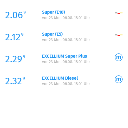
Freitag:
05:00-21:00
2.06
Super (E10)
Samstag:
06:00-21:00
9
vor 23 Min. 06.08. 18:01 Uhr
Sonntag:
06:00-21:00
2.12
Super (E5)
9
vor 23 Min. 06.08. 18:01 Uhr
2.29
EXCELLIUM Super Plus
9
vor 23 Min. 06.08. 18:01 Uhr
2.32
EXCELLIUM Diesel
9
vor 23 Min. 06.08. 18:01 Uhr