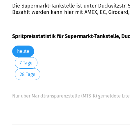
Die Supermarkt-Tankstelle ist unter Duckwitzstr.
Bezahlt werden kann hier mit AMEX, EC, Girocard,
Spritpreisstatistik für Supermarkt-Tankstelle, Du
heute
7 Tage
28 Tage
Nur über Markttransparenzstelle (MTS-K) gemeldete Liter