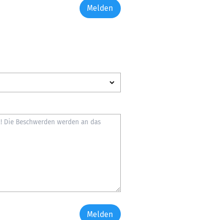
Melden
Melden