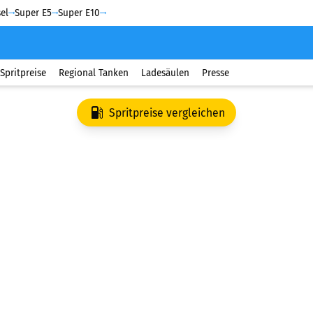
el
Super E5
Super E10
Spritpreise
Regional Tanken
Ladesäulen
Presse
Spritpreise vergleichen