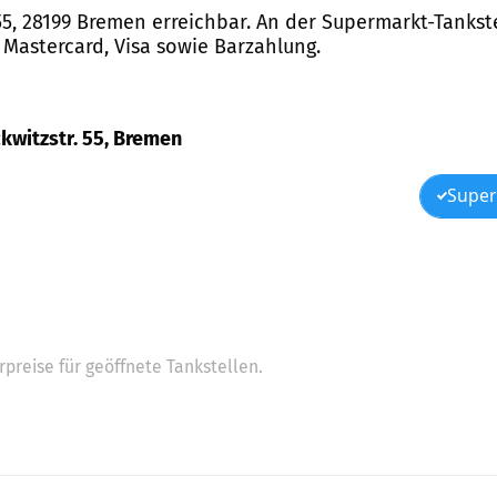
 55, 28199 Bremen erreichbar. An der Supermarkt-Tankst
 Mastercard, Visa sowie Barzahlung.
ckwitzstr. 55, Bremen
Super
preise für geöffnete Tankstellen.