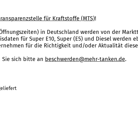
ransparenzstelle für Kraftstoffe (MTS)
!
Öffnungszeiten) in Deutschland werden von der Marktt
reisdaten für Super E10, Super (E5) und Diesel werden 
nehmen für die Richtigkeit und/oder Aktualität dies
Sie sich bitte an
beschwerden@mehr-tanken.de
.
eliefert