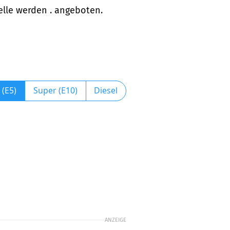
elle werden . angeboten.
 (E5)
Super (E10)
Diesel
ANZEIGE