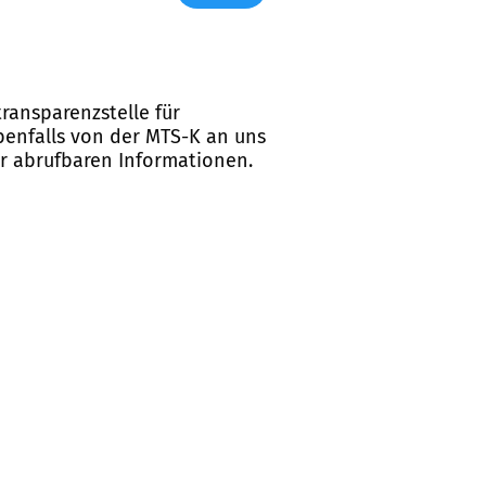
ransparenzstelle für
ebenfalls von der MTS-K an uns
er abrufbaren Informationen.