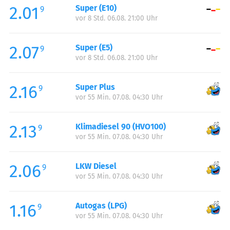
2.01
Super (E10)
Samstag:
07:00-22:00
9
vor 8 Std. 06.08. 21:00 Uhr
Sonntag:
08:00-22:00
2.07
Super (E5)
9
vor 8 Std. 06.08. 21:00 Uhr
2.16
Super Plus
9
vor 55 Min. 07.08. 04:30 Uhr
2.13
Klimadiesel 90 (HVO100)
9
vor 55 Min. 07.08. 04:30 Uhr
2.06
LKW Diesel
9
vor 55 Min. 07.08. 04:30 Uhr
1.16
Autogas (LPG)
9
vor 55 Min. 07.08. 04:30 Uhr