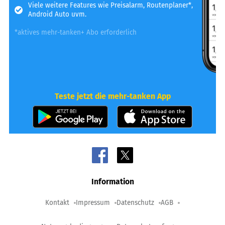
Viele weitere Features wie Preisalarm, Routenplaner*,
Android Auto uvm.
*aktives mehr-tanken+ Abo erforderlich
Teste jetzt die mehr-tanken App
Information
Kontakt
Impressum
Datenschutz
AGB