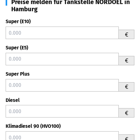
Preise melden für Tankstelle NORDOEL in
Hamburg
Super (E10)
€
Super (E5)
€
Super Plus
€
Diesel
€
Klimadiesel 90 (HVO100)
€