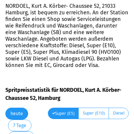
NORDOEL, Kurt A. Körber- Chaussee 52, 21033
Hamburg, ist bequem zu erreichen. An der Station
finden Sie einen Shop sowie Serviceleistungen
wie Reifendruck und Waschanlagen, darunter
eine Waschanlage (SB) und eine weitere
Waschanlage. Angeboten werden außerdem
verschiedene Kraftstoffe: Diesel, Super (E10),
Super (E5), Super Plus, Klimadiesel 90 (HVO100)
sowie LKW Diesel und Autogas (LPG). Bezahlen
können Sie mit EC, Girocard oder Visa.
Spritpreisstatistik für NORDOEL, Kurt A. Körber-
Chaussee 52, Hamburg
Super (E10)
Diesel
Super (E5)
heute
7 Tage