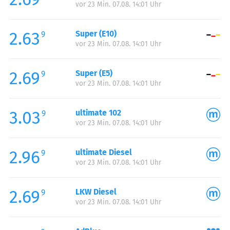
vor 23 Min. 07.08. 14:01 Uhr
Donnerstag:
00:00-24:00
Freitag:
00:00-24:00
2.63
Super (E10)
Samstag:
00:00-24:00
9
vor 23 Min. 07.08. 14:01 Uhr
Sonntag:
00:00-24:00
2.69
Super (E5)
9
vor 23 Min. 07.08. 14:01 Uhr
3.03
ultimate 102
9
vor 23 Min. 07.08. 14:01 Uhr
2.96
ultimate Diesel
9
vor 23 Min. 07.08. 14:01 Uhr
2.69
LKW Diesel
9
vor 23 Min. 07.08. 14:01 Uhr