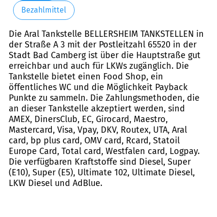
Bezahlmittel
Die Aral Tankstelle BELLERSHEIM TANKSTELLEN in
der Straße A 3 mit der Postleitzahl 65520 in der
Stadt Bad Camberg ist über die Hauptstraße gut
erreichbar und auch für LKWs zugänglich. Die
Tankstelle bietet einen Food Shop, ein
öffentliches WC und die Möglichkeit Payback
Punkte zu sammeln. Die Zahlungsmethoden, die
an dieser Tankstelle akzeptiert werden, sind
AMEX, DinersClub, EC, Girocard, Maestro,
Mastercard, Visa, Vpay, DKV, Routex, UTA, Aral
card, bp plus card, OMV card, Rcard, Statoil
Europe Card, Total card, Westfalen card, Logpay.
Die verfügbaren Kraftstoffe sind Diesel, Super
(E10), Super (E5), Ultimate 102, Ultimate Diesel,
LKW Diesel und AdBlue.