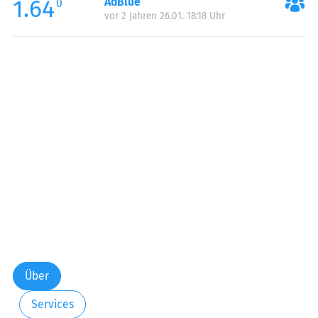
1.64
AdBlue
0
vor 2 Jahren 26.01. 18:18 Uhr
Über
Services