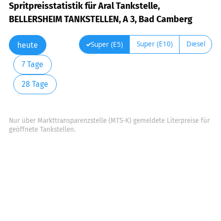
Spritpreisstatistik für Aral Tankstelle,
BELLERSHEIM TANKSTELLEN, A 3, Bad Camberg
Super (E10)
Diesel
Super (E5)
heute
7 Tage
28 Tage
Nur über Markttransparenzstelle (MTS-K) gemeldete Literpreise für
geöffnete Tankstellen.