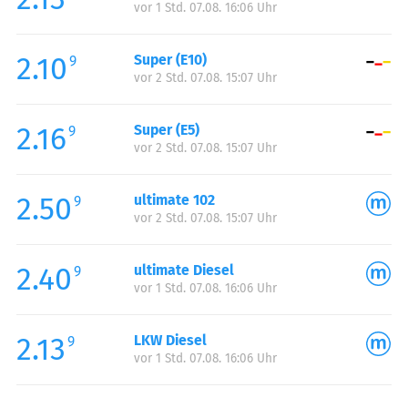
vor 1 Std. 07.08. 16:06 Uhr
Donnerstag:
00:00-24:00
Freitag:
00:00-24:00
2.10
Super (E10)
Samstag:
00:00-24:00
9
vor 2 Std. 07.08. 15:07 Uhr
Sonntag:
00:00-24:00
2.16
Super (E5)
9
vor 2 Std. 07.08. 15:07 Uhr
2.50
ultimate 102
9
vor 2 Std. 07.08. 15:07 Uhr
2.40
ultimate Diesel
9
vor 1 Std. 07.08. 16:06 Uhr
2.13
LKW Diesel
9
vor 1 Std. 07.08. 16:06 Uhr