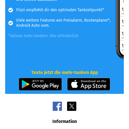
Flizzi empfiehlt dir den optimalen Tankzeitpunkt*
Viele weitere Features wie Preisalarm, Routenplaner*,
Android Auto uvm.
*aktives mehr-tanken+ Abo erforderlich
Teste jetzt die mehr-tanken App
Information