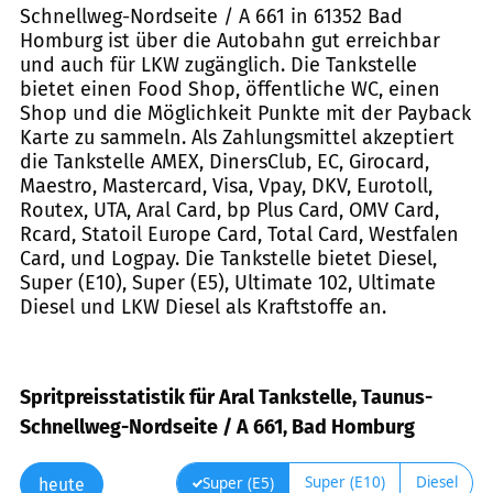
Schnellweg-Nordseite / A 661 in 61352 Bad
Homburg ist über die Autobahn gut erreichbar
und auch für LKW zugänglich. Die Tankstelle
bietet einen Food Shop, öffentliche WC, einen
Shop und die Möglichkeit Punkte mit der Payback
Karte zu sammeln. Als Zahlungsmittel akzeptiert
die Tankstelle AMEX, DinersClub, EC, Girocard,
Maestro, Mastercard, Visa, Vpay, DKV, Eurotoll,
Routex, UTA, Aral Card, bp Plus Card, OMV Card,
Rcard, Statoil Europe Card, Total Card, Westfalen
Card, und Logpay. Die Tankstelle bietet Diesel,
Super (E10), Super (E5), Ultimate 102, Ultimate
Diesel und LKW Diesel als Kraftstoffe an.
Spritpreisstatistik für Aral Tankstelle, Taunus-
Schnellweg-Nordseite / A 661, Bad Homburg
Super (E10)
Diesel
Super (E5)
heute