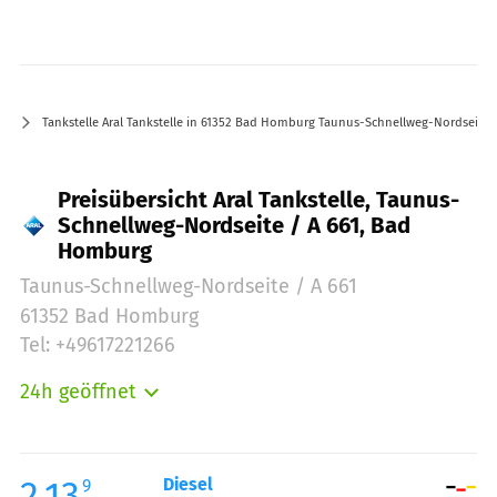
Tankstelle Aral Tankstelle in 61352 Bad Homburg Taunus-Schnellweg-Nordseite /
Preisübersicht Aral Tankstelle, Taunus-
Schnellweg-Nordseite / A 661, Bad
Homburg
Taunus-Schnellweg-Nordseite / A 661
61352 Bad Homburg
Tel: +49617221266
24h geöffnet
Montag:
00:00-24:00
Dienstag:
00:00-24:00
Mittwoch:
00:00-24:00
2.13
Diesel
9