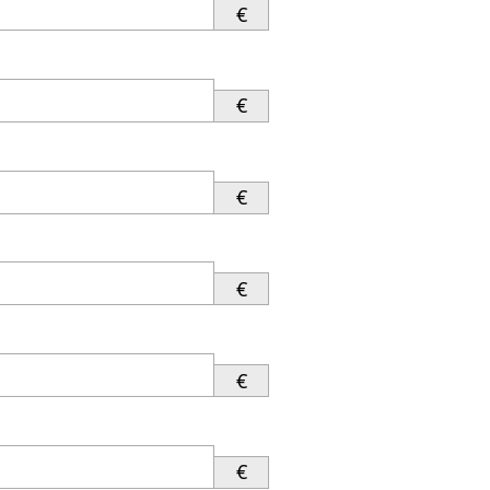
€
€
€
€
€
€