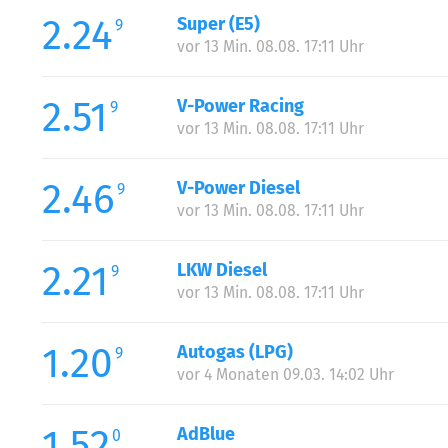
Sonntag:
2.24
Super (E5)
9
Feiertag:
vor 13 Min. 08.08. 17:11 Uhr
Feiertag:
2.51
V-Power Racing
9
vor 13 Min. 08.08. 17:11 Uhr
2.46
V-Power Diesel
9
vor 13 Min. 08.08. 17:11 Uhr
2.21
LKW Diesel
9
vor 13 Min. 08.08. 17:11 Uhr
1.20
Autogas (LPG)
9
vor 4 Monaten 09.03. 14:02 Uhr
1.52
AdBlue
0