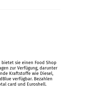
t bietet sie einen Food Shop
gen zur Verfügung, darunter
de Kraftstoffe wie Diesel,
AdBlue verfügbar. Bezahlen
otal card und Euroshell.