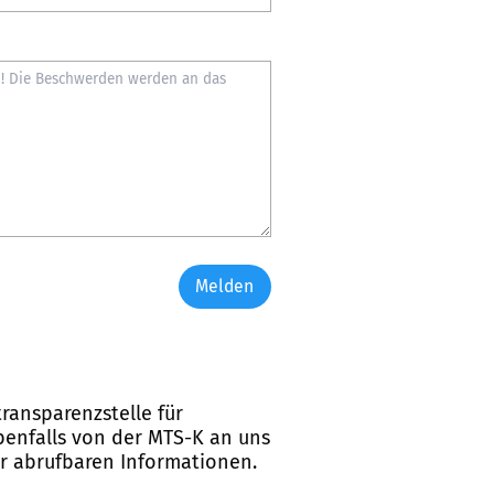
Melden
ransparenzstelle für
ebenfalls von der MTS-K an uns
er abrufbaren Informationen.