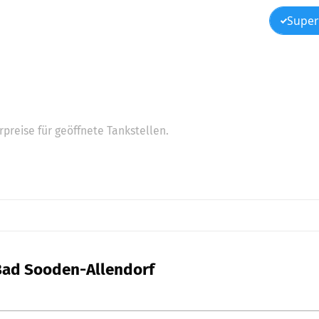
Super
preise für geöffnete Tankstellen.
 Bad Sooden-Allendorf