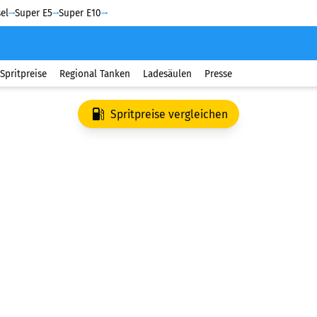
el
Super E5
Super E10
Spritpreise
Regional Tanken
Ladesäulen
Presse
Spritpreise vergleichen