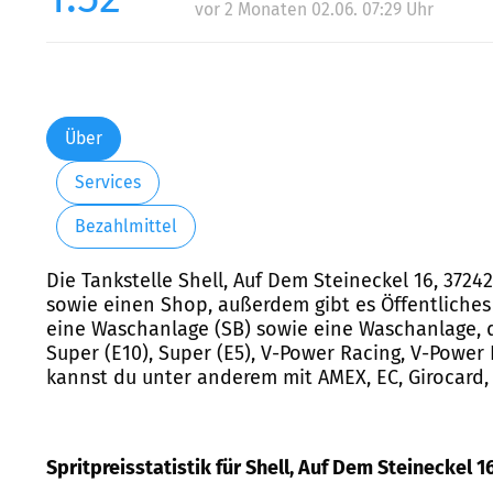
vor 2 Monaten 02.06. 07:29 Uhr
Über
Services
Bezahlmittel
Die Tankstelle Shell, Auf Dem Steineckel 16, 372
sowie einen Shop, außerdem gibt es Öffentliche
eine Waschanlage (SB) sowie eine Waschanlage, di
Super (E10), Super (E5), V-Power Racing, V-Power 
kannst du unter anderem mit AMEX, EC, Girocard, M
Spritpreisstatistik für Shell, Auf Dem Steineckel 