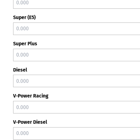
Super (E5)
Super Plus
Diesel
V-Power Racing
V-Power Diesel