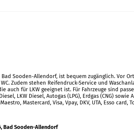
42 Bad Sooden-Allendorf, ist bequem zugänglich. Vor Or
s WC. Zudem stehen Reifendruck-Service und Waschanla
e auch für LKW geeignet ist. Für Fahrzeuge sind passen
Diesel, LKW Diesel, Autogas (LPG), Erdgas (CNG) sowie 
aestro, Mastercard, Visa, Vpay, DKV, UTA, Esso card, T
16, Bad Sooden-Allendorf