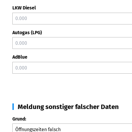
LKW Diesel
Autogas (LPG)
AdBlue
Meldung sonstiger falscher Daten
Grund: