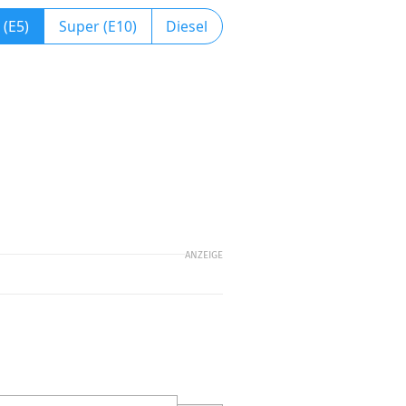
 (E5)
Super (E10)
Diesel
ANZEIGE