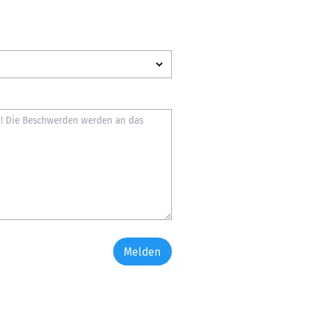
Melden