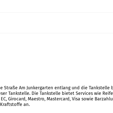
ie Straße Am Junkergarten entlang und die Tankstelle b
er Tankstelle. Die Tankstelle bietet Services wie Rei
C, Girocard, Maestro, Mastercard, Visa sowie Barzahlun
Kraftstoffe an.