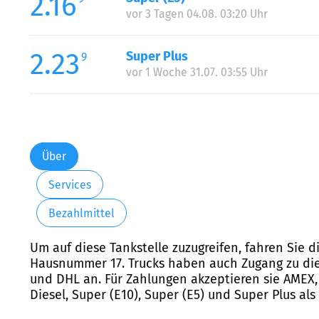
2.16
vor 3 Tagen 04.08. 03:20 Uhr
2.23
Super Plus
9
vor 1 Woche 31.07. 03:55 Uhr
Über
Services
Bezahlmittel
Um auf diese Tankstelle zuzugreifen, fahren Sie d
Hausnummer 17. Trucks haben auch Zugang zu dies
und DHL an. Für Zahlungen akzeptieren sie AMEX, E
Diesel, Super (E10), Super (E5) und Super Plus als 