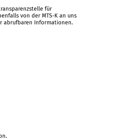
ransparenzstelle für
ebenfalls von der MTS-K an uns
er abrufbaren Informationen.
on.