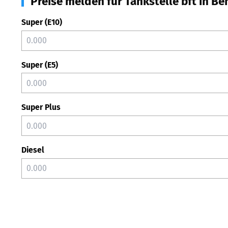
Preise melden für Tankstelle bft in B
Super (E10)
Super (E5)
Super Plus
Diesel