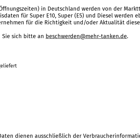
Öffnungszeiten) in Deutschland werden von der Marktt
reisdaten für Super E10, Super (E5) und Diesel werden 
nehmen für die Richtigkeit und/oder Aktualität dies
Sie sich bitte an
beschwerden@mehr-tanken.de
.
eliefert
Daten dienen ausschließlich der Verbraucherinformati