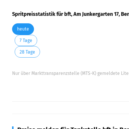
Spritpreisstatistik für bft, Am Junkergarten 17, B
heute
7 Tage
28 Tage
Nur über Markttransparenzstelle (MTS-K) gemeldete Liter