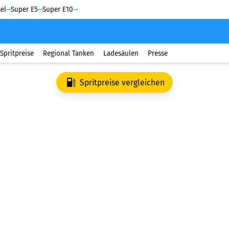
el
Super E5
Super E10
Spritpreise
Regional Tanken
Ladesäulen
Presse
Spritpreise vergleichen