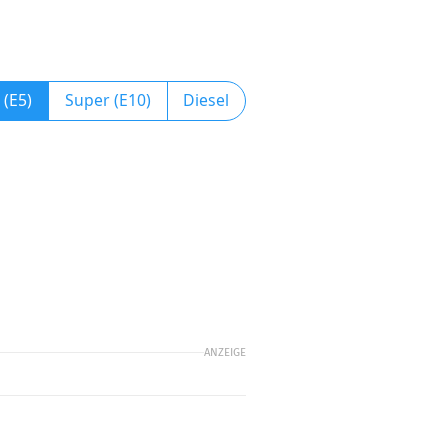
 (E5)
Super (E10)
Diesel
ANZEIGE