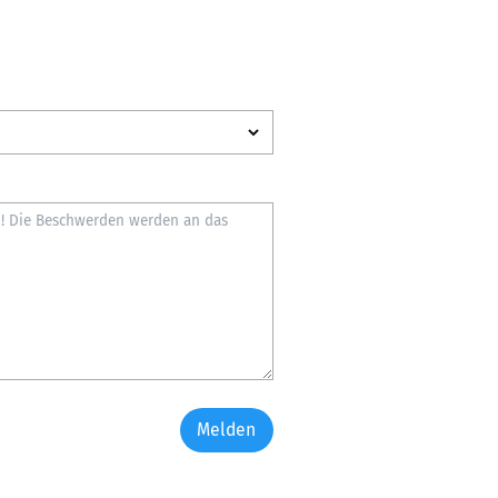
Melden