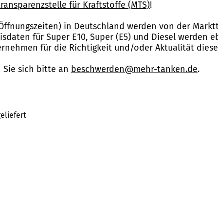
ransparenzstelle für Kraftstoffe (MTS)
!
Öffnungszeiten) in Deutschland werden von der Marktt
reisdaten für Super E10, Super (E5) und Diesel werden 
nehmen für die Richtigkeit und/oder Aktualität dies
Sie sich bitte an
beschwerden@mehr-tanken.de
.
eliefert