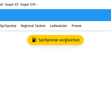
el
Super E5
Super E10
Spritpreise
Regional Tanken
Ladesäulen
Presse
Spritpreise vergleichen