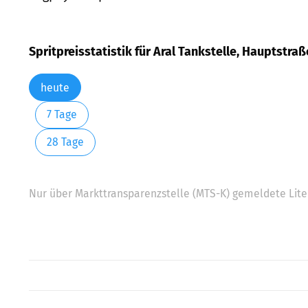
Spritpreisstatistik für Aral Tankstelle, Hauptstra
heute
7 Tage
28 Tage
Nur über Markttransparenzstelle (MTS-K) gemeldete Liter