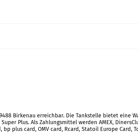
 69488 Birkenau erreichbar. Die Tankstelle bietet eine
d Super Plus. Als Zahlungsmittel werden AMEX, DinersClu
d, bp plus card, OMV card, Rcard, Statoil Europe Card, 