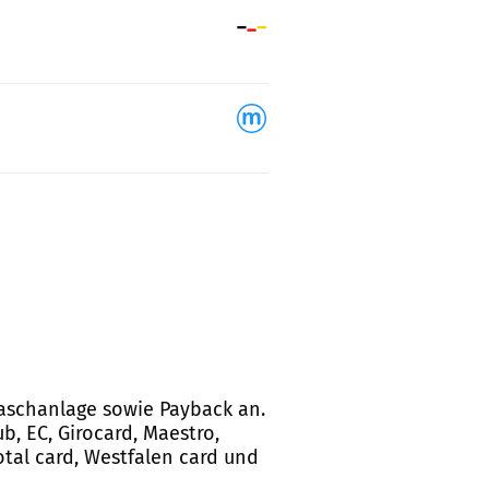
 Waschanlage sowie Payback an.
b, EC, Girocard, Maestro,
Total card, Westfalen card und