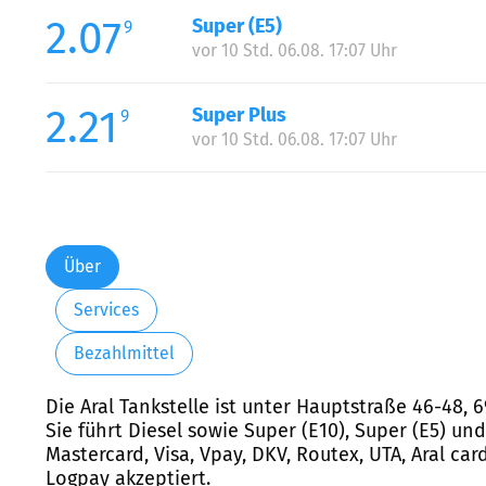
2.07
Super (E5)
9
vor 10 Std. 06.08. 17:07 Uhr
2.21
Super Plus
9
vor 10 Std. 06.08. 17:07 Uhr
Über
Services
Bezahlmittel
Die Aral Tankstelle ist unter Hauptstraße 46-48,
Sie führt Diesel sowie Super (E10), Super (E5) un
Mastercard, Visa, Vpay, DKV, Routex, UTA, Aral car
Logpay akzeptiert.