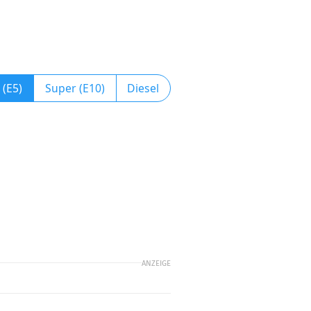
 (E5)
Super (E10)
Diesel
ANZEIGE