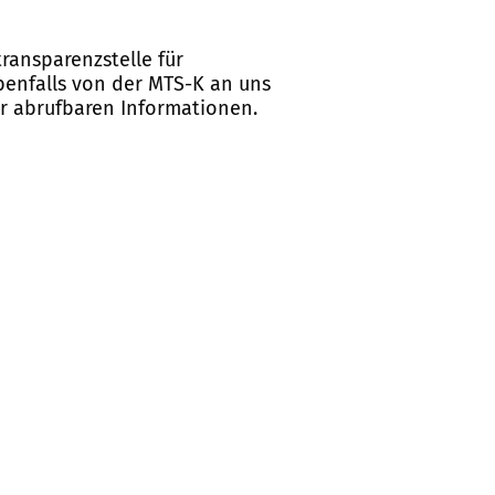
ransparenzstelle für
ebenfalls von der MTS-K an uns
er abrufbaren Informationen.