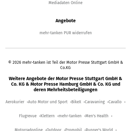
Mediadaten Online
Angebote
mehr-tanken PUR widerrufen
©
2026
mehr-tanken ist Teil der Motor Presse Stuttgart GmbH &
Co.KG
Weitere Angebote der Motor Presse Stuttgart GmbH &
Co. KG & Motor Presse Hamburg GmbH & Co. KG und
deren Mehrheitsbeteiligungen
Aerokurier
Auto Motor und Sport
BikeX
Caravaning
Cavallo
Flugrevue
Klettern
mehr-tanken
Men's Health
Motorradonline
Outdoor
Promobil
Runner's World