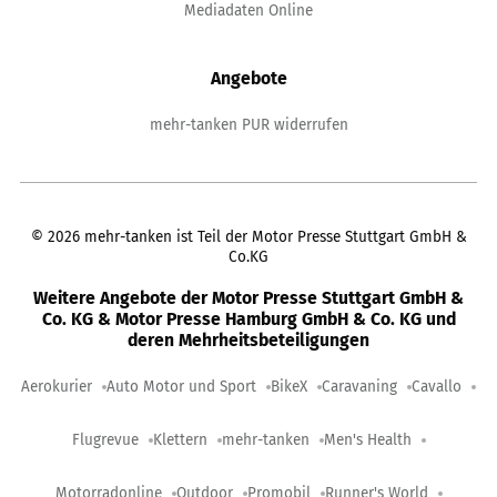
Mediadaten Online
Angebote
mehr-tanken PUR widerrufen
©
2026
mehr-tanken ist Teil der Motor Presse Stuttgart GmbH &
Co.KG
Weitere Angebote der Motor Presse Stuttgart GmbH &
Co. KG & Motor Presse Hamburg GmbH & Co. KG und
deren Mehrheitsbeteiligungen
Aerokurier
Auto Motor und Sport
BikeX
Caravaning
Cavallo
Flugrevue
Klettern
mehr-tanken
Men's Health
Motorradonline
Outdoor
Promobil
Runner's World