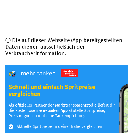
ⓘ Die auf dieser Webseite/App bereitgestellten
Daten dienen ausschließlich der
Verbraucherinformation.
Schnell und einfach Spritpreise
vergleichen
Als offizieller Partner der Markttransparenzstelle liefert dir
die kostenlose
mehr-tanken App
akutelle Spritpreise,
Preisprognosen und eine Tankempfehlung
Aktuelle Spritpreise in deiner Nähe vergleichen