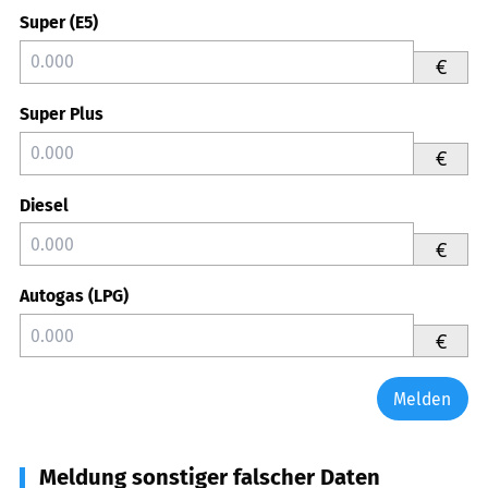
Super (E5)
€
Super Plus
€
Diesel
€
Autogas (LPG)
€
Melden
Meldung sonstiger falscher Daten