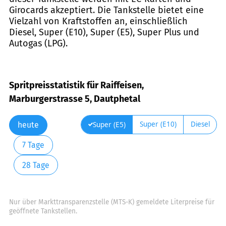
Girocards akzeptiert. Die Tankstelle bietet eine
Vielzahl von Kraftstoffen an, einschließlich
Diesel, Super (E10), Super (E5), Super Plus und
Autogas (LPG).
Spritpreisstatistik für Raiffeisen,
Marburgerstrasse 5, Dautphetal
Super (E10)
Diesel
Super (E5)
heute
7 Tage
28 Tage
Nur über Markttransparenzstelle (MTS-K) gemeldete Literpreise für
geöffnete Tankstellen.