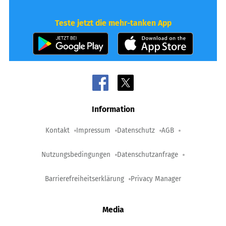
Teste jetzt die mehr-tanken App
Information
Kontakt
Impressum
Datenschutz
AGB
Nutzungsbedingungen
Datenschutzanfrage
Barrierefreiheitserklärung
Privacy Manager
Media