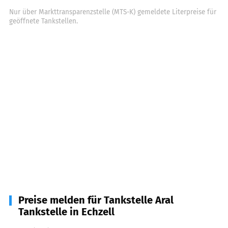
Nur über Markttransparenzstelle (MTS-K) gemeldete Literpreise für
geöffnete Tankstellen.
Preise melden für Tankstelle Aral
Tankstelle in Echzell