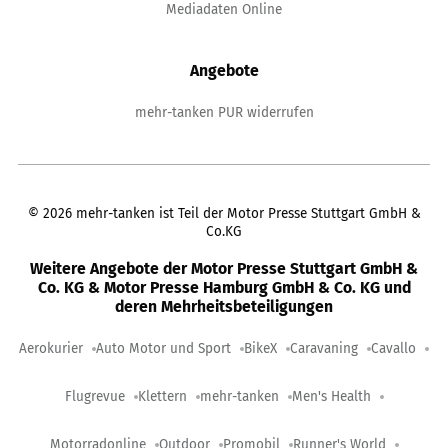
Mediadaten Online
Angebote
mehr-tanken PUR widerrufen
©
2026
mehr-tanken ist Teil der Motor Presse Stuttgart GmbH &
Co.KG
Weitere Angebote der Motor Presse Stuttgart GmbH &
Co. KG & Motor Presse Hamburg GmbH & Co. KG und
deren Mehrheitsbeteiligungen
Aerokurier
Auto Motor und Sport
BikeX
Caravaning
Cavallo
Flugrevue
Klettern
mehr-tanken
Men's Health
Motorradonline
Outdoor
Promobil
Runner's World