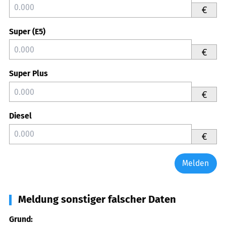
€
Super (E5)
€
Super Plus
€
Diesel
€
Melden
Meldung sonstiger falscher Daten
Grund: