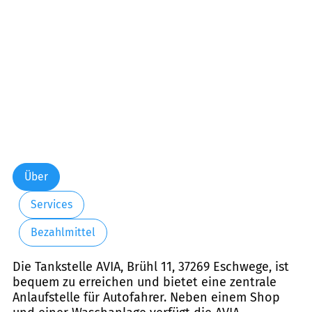
Freitag:
08:00-20:00
Samstag:
08:00-20:00
Sonntag:
00:00-23:59
Über
Services
Bezahlmittel
Die Tankstelle AVIA, Brühl 11, 37269 Eschwege, ist
bequem zu erreichen und bietet eine zentrale
Anlaufstelle für Autofahrer. Neben einem Shop