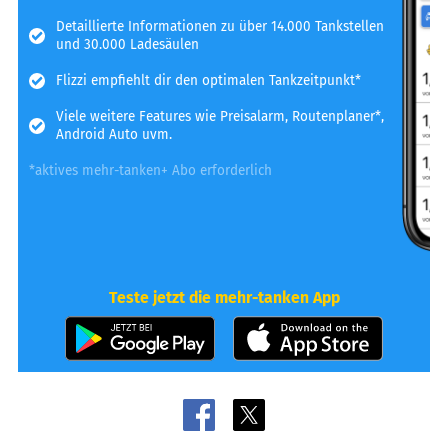
Detaillierte Informationen zu über 14.000 Tankstellen
und 30.000 Ladesäulen
Flizzi empfiehlt dir den optimalen Tankzeitpunkt*
Viele weitere Features wie Preisalarm, Routenplaner*,
Android Auto uvm.
*aktives mehr-tanken+ Abo erforderlich
Teste jetzt die mehr-tanken App