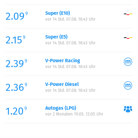
Freitag:
00:00-24:00
2.09
Super (E10)
Samstag:
00:00-24:00
9
vor 14 Std. 07.08. 16:43 Uhr
Sonntag:
00:00-24:00
Feiertag:
00:00-24:00
2.15
Super (E5)
9
vor 14 Std. 07.08. 16:43 Uhr
2.39
V-Power Racing
9
vor 14 Std. 07.08. 16:43 Uhr
2.36
V-Power Diesel
9
vor 14 Std. 07.08. 16:43 Uhr
1.20
Autogas (LPG)
9
vor 2 Monaten 19.05. 12:05 Uhr