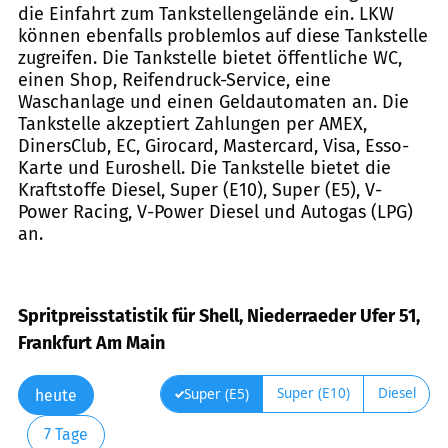
die Einfahrt zum Tankstellengelände ein. LKW
können ebenfalls problemlos auf diese Tankstelle
zugreifen. Die Tankstelle bietet öffentliche WC,
einen Shop, Reifendruck-Service, eine
Waschanlage und einen Geldautomaten an. Die
Tankstelle akzeptiert Zahlungen per AMEX,
DinersClub, EC, Girocard, Mastercard, Visa, Esso-
Karte und Euroshell. Die Tankstelle bietet die
Kraftstoffe Diesel, Super (E10), Super (E5), V-
Power Racing, V-Power Diesel und Autogas (LPG)
an.
Spritpreisstatistik für Shell, Niederraeder Ufer 51,
Frankfurt Am Main
Super (E10)
Diesel
Super (E5)
heute
7 Tage