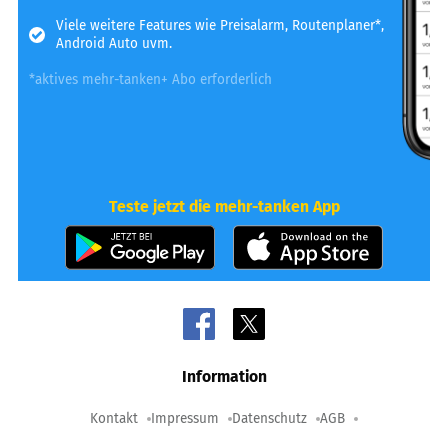
Viele weitere Features wie Preisalarm, Routenplaner*,
Android Auto uvm.
*aktives mehr-tanken+ Abo erforderlich
Teste jetzt die mehr-tanken App
Information
Kontakt
Impressum
Datenschutz
AGB