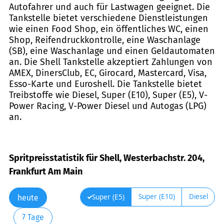
Autofahrer und auch für Lastwagen geeignet. Die
Tankstelle bietet verschiedene Dienstleistungen
wie einen Food Shop, ein öffentliches WC, einen
Shop, Reifendruckkontrolle, eine Waschanlage
(SB), eine Waschanlage und einen Geldautomaten
an. Die Shell Tankstelle akzeptiert Zahlungen von
AMEX, DinersClub, EC, Girocard, Mastercard, Visa,
Esso-Karte und Euroshell. Die Tankstelle bietet
Treibstoffe wie Diesel, Super (E10), Super (E5), V-
Power Racing, V-Power Diesel und Autogas (LPG)
an.
Spritpreisstatistik für Shell, Westerbachstr. 204,
Frankfurt Am Main
Super (E10)
Diesel
Super (E5)
heute
7 Tage