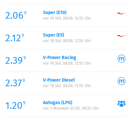
Freitag:
00:00-24:00
2.06
Super (E10)
Samstag:
00:00-24:00
9
vor 18 Std. 08.08. 12:55 Uhr
Sonntag:
00:00-24:00
Feiertag:
00:00-24:00
2.12
Super (E5)
9
vor 18 Std. 08.08. 12:55 Uhr
2.39
V-Power Racing
9
vor 18 Std. 08.08. 12:55 Uhr
2.37
V-Power Diesel
9
vor 18 Std. 08.08. 12:55 Uhr
1.20
Autogas (LPG)
9
vor 3 Monaten 02.05. 08:33 Uhr