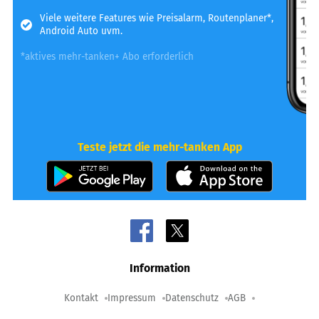
Viele weitere Features wie Preisalarm, Routenplaner*,
Android Auto uvm.
*aktives mehr-tanken+ Abo erforderlich
Teste jetzt die mehr-tanken App
Information
Kontakt
Impressum
Datenschutz
AGB