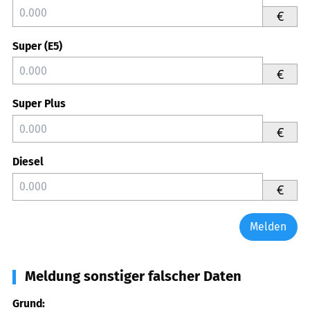
€
Super (E5)
€
Super Plus
€
Diesel
€
Melden
Meldung sonstiger falscher Daten
Grund: