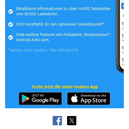
Detaillierte Informationen zu über 14.000 Tankstellen
und 30.000 Ladesäulen
Flizzi empfiehlt dir den optimalen Tankzeitpunkt*
Viele weitere Features wie Preisalarm, Routenplaner*,
Android Auto uvm.
*aktives mehr-tanken+ Abo erforderlich
Teste jetzt die mehr-tanken App