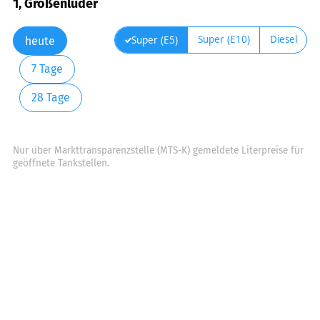
1, Großenlüder
Super (E10)
Diesel
Super (E5)
heute
7 Tage
28 Tage
Nur über Markttransparenzstelle (MTS-K) gemeldete Literpreise für
geöffnete Tankstellen.