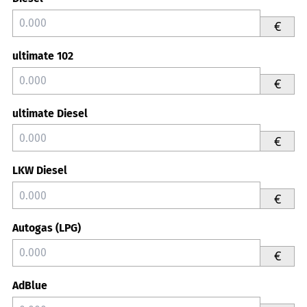
€
ultimate 102
€
ultimate Diesel
€
LKW Diesel
€
Autogas (LPG)
€
AdBlue