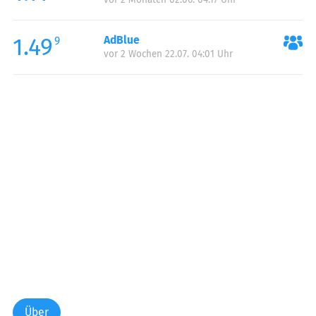
1.49
AdBlue
9
vor 2 Wochen 22.07. 04:01 Uhr
Über