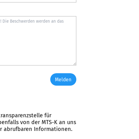
Melden
ransparenzstelle für
ebenfalls von der MTS-K an uns
er abrufbaren Informationen.