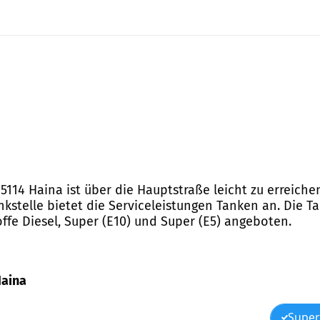
 35114 Haina ist über die Hauptstraße leicht zu erreich
nkstelle bietet die Serviceleistungen Tanken an. Die T
offe Diesel, Super (E10) und Super (E5) angeboten.
Haina
Super