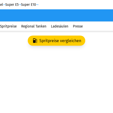
el
Super E5
Super E10
Spritpreise
Regional Tanken
Ladesäulen
Presse
Spritpreise vergleichen