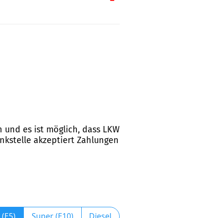
en und es ist möglich, dass LKW
ankstelle akzeptiert Zahlungen
 (E5)
Super (E10)
Diesel