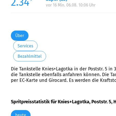
2.34
vor 16 Min. 06.08. 10:06 Uhr
Über
Services
Bezahlmittel
Die Tankstelle Knies+Lagotka in der Poststr. 5 in
die Tankstelle ebenfalls anfahren können. Die Ta
per EC-Karte und Girocard. Es werden die Kraftst
Spritpreisstatistik für Knies+Lagotka, Poststr. 5, 
heute