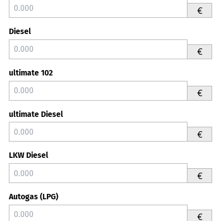
€
Diesel
€
ultimate 102
€
ultimate Diesel
€
LKW Diesel
€
Autogas (LPG)
€