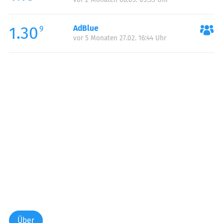
1.30
AdBlue
9
vor 5 Monaten 27.02. 16:44 Uhr
Über