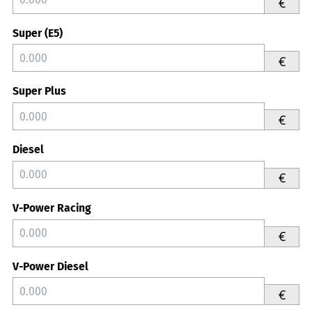
€
Super (E5)
€
Super Plus
€
Diesel
€
V-Power Racing
€
V-Power Diesel
€