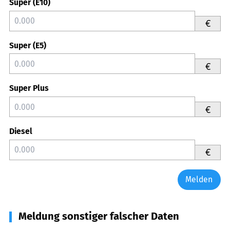
Super (E10)
€
Super (E5)
€
Super Plus
€
Diesel
€
Melden
Meldung sonstiger falscher Daten