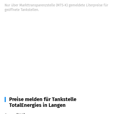
Nur über Markttransparenzstelle (MTS-K) gemeldete Literpreise für
geöffnete Tankstellen.
Preise melden für Tankstelle
TotalEnergies in Langen