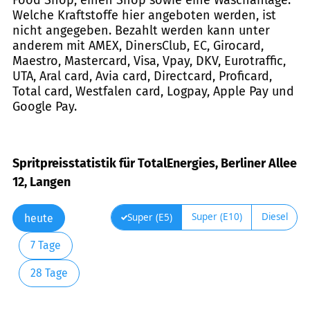
Welche Kraftstoffe hier angeboten werden, ist
nicht angegeben. Bezahlt werden kann unter
anderem mit AMEX, DinersClub, EC, Girocard,
Maestro, Mastercard, Visa, Vpay, DKV, Eurotraffic,
UTA, Aral card, Avia card, Directcard, Proficard,
Total card, Westfalen card, Logpay, Apple Pay und
Google Pay.
Spritpreisstatistik für TotalEnergies, Berliner Allee
12, Langen
Super (E10)
Diesel
Super (E5)
heute
7 Tage
28 Tage