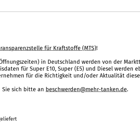
ransparenzstelle für Kraftstoffe (MTS)
!
Öffnungszeiten) in Deutschland werden von der Marktt
reisdaten für Super E10, Super (E5) und Diesel werden 
nehmen für die Richtigkeit und/oder Aktualität dies
Sie sich bitte an
beschwerden@mehr-tanken.de
.
eliefert