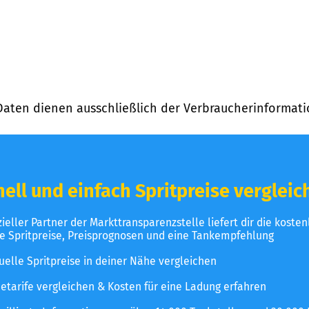
Daten dienen ausschließlich der Verbraucherinformati
ell und einfach Spritpreise vergleic
izieller Partner der Markttransparenzstelle liefert dir die koste
le Spritpreise, Preisprognosen und eine Tankempfehlung
uelle Spritpreise in deiner Nähe vergleichen
etarife vergleichen & Kosten für eine Ladung erfahren