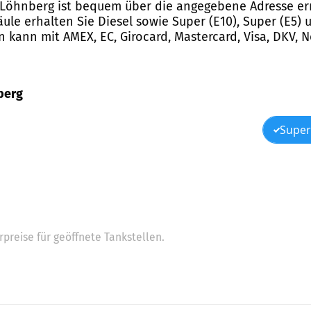
 Löhnberg ist bequem über die angegebene Adresse erre
le erhalten Sie Diesel sowie Super (E10), Super (E5) u
n kann mit AMEX, EC, Girocard, Mastercard, Visa, DKV, 
nberg
Super
preise für geöffnete Tankstellen.