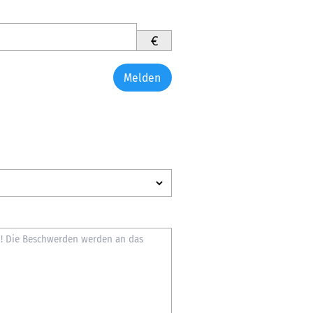
€
Melden