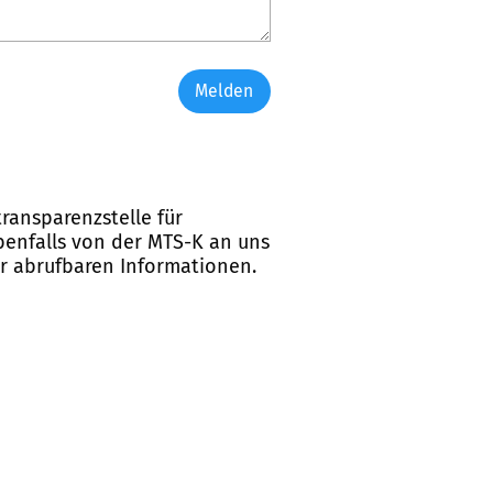
Melden
ransparenzstelle für
ebenfalls von der MTS-K an uns
er abrufbaren Informationen.