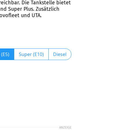
ichbar. Die Tankstelle bietet
nd Super Plus. Zusätzlich
Novofleet und UTA.
 (E5)
Super (E10)
Diesel
ANZEIGE