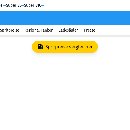
el
Super E5
Super E10
Spritpreise
Regional Tanken
Ladesäulen
Presse
Spritpreise vergleichen