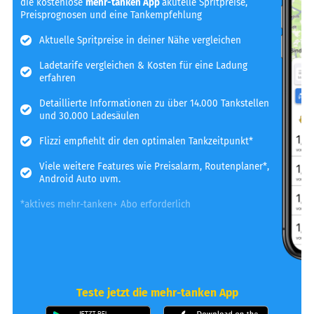
die kostenlose
mehr-tanken App
akutelle Spritpreise,
Preisprognosen und eine Tankempfehlung
Aktuelle Spritpreise in deiner Nähe vergleichen
Ladetarife vergleichen & Kosten für eine Ladung
erfahren
Detaillierte Informationen zu über 14.000 Tankstellen
und 30.000 Ladesäulen
Flizzi empfiehlt dir den optimalen Tankzeitpunkt*
Viele weitere Features wie Preisalarm, Routenplaner*,
Android Auto uvm.
*aktives mehr-tanken+ Abo erforderlich
Teste jetzt die mehr-tanken App