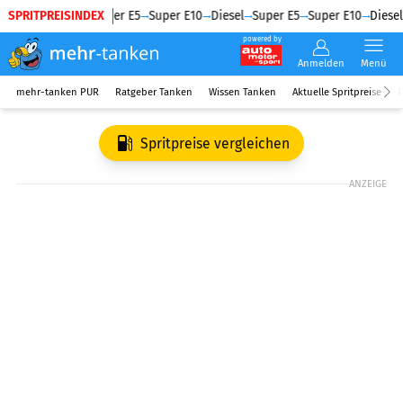
SPRITPREISINDEX
Diesel
Super E5
Super E10
Diesel
Super E5
Super E10
Diesel
powered by
Anmelden
Menü
mehr-tanken PUR
Ratgeber Tanken
Wissen Tanken
Aktuelle Spritpreise
R
Spritpreise vergleichen
ANZEIGE